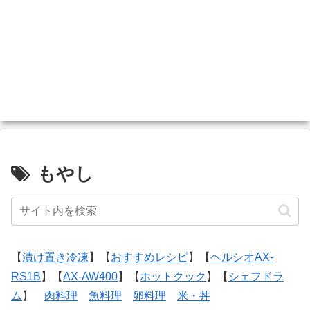
もやし
【
漬け置き冷凍
】【
おすすめレシピ
】【
ヘルシオAX-
RS1B
】【
AX-AW400
】【
ホットクック
】【
シェフドラ
ム
】
肉料理
魚料理
卵料理
米・丼