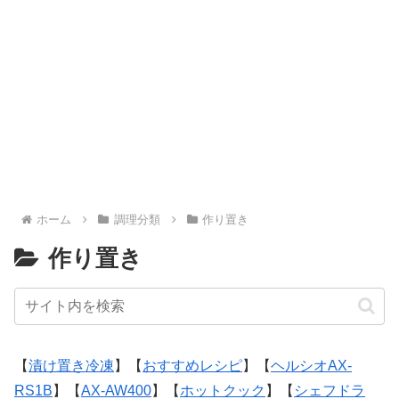
ホーム
調理分類
作り置き
作り置き
【
漬け置き冷凍
】【
おすすめレシピ
】【
ヘルシオAX-
RS1B
】【
AX-AW400
】【
ホットクック
】【
シェフドラ