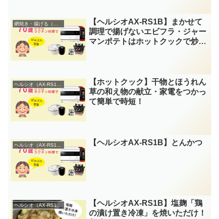
【ヘルシオAX-RS1B】まかせて
網焼き・揚げる（まかせて調理）
調理で揚げないエビフラ・ジャー
マンポテトはホットクックで炒め
るだけ！
【ホットクック】干物とほうれん
ヘルシオ（AX-RS1B）
草の和え物の献立・家電をつかっ
て簡単で時短！
【ヘルシオAX-RS1B】とんかつ
ヘルシオ（AX-RS1B）
【ヘルシオAX-RS1B】塩麹「鶏
ヘルシオ（AX-RS1B）
の漬け置き冷凍」を焼いただけ！