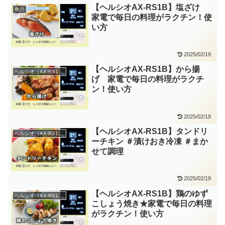
【ヘルシオAX-RS1B】塩ざけ
魚介
家電で毎日の料理がラクチン！使
い方
2025/02/19
【ヘルシオAX-RS1B】から揚
ヘルシオ（AX-RS1B）
げ 家電で毎日の料理がラクチ
ン！使い方
2025/02/19
【ヘルシオAX-RS1B】タンドリ
ヘルシオ（AX-RS1B）
ーチキン ＃漬けおき冷凍 ＃まか
せて調理
2025/02/19
【ヘルシオAX-RS1B】鶏のゆず
ヘルシオ（AX-RS1B）
こしょう焼き★家電で毎日の料理
がラクチン！使い方