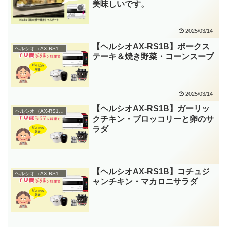
美味しいです。
2025/03/14
【ヘルシオAX-RS1B】ポークス
ヘルシオ（AX-RS1B）
テーキ＆焼き野菜・コーンスープ
2025/03/14
【ヘルシオAX-RS1B】ガーリッ
ヘルシオ（AX-RS1B）
クチキン・ブロッコリーと卵のサ
ラダ
【ヘルシオAX-RS1B】コチュジ
ヘルシオ（AX-RS1B）
ャンチキン・マカロニサラダ