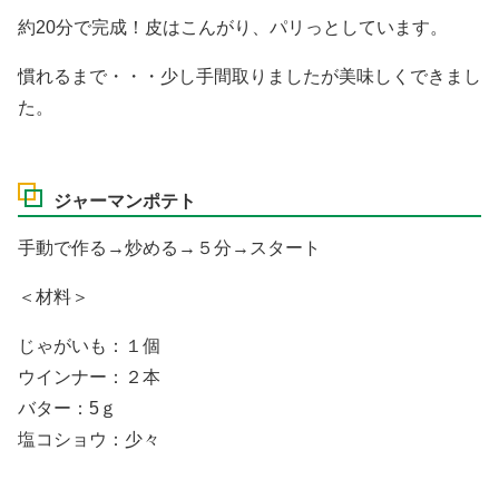
約20分で完成！皮はこんがり、パリっとしています。
慣れるまで・・・少し手間取りましたが美味しくできまし
た。
ジャーマンポテト
手動で作る→炒める→５分→スタート
＜材料＞
じゃがいも：１個
ウインナー：２本
バター：5ｇ
塩コショウ：少々