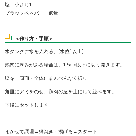
塩：小さじ1
ブラックペッパー：適量
＜作り方・手順＞
水タンクに水を入れる。(水位1以上)
鶏肉に厚みがある場合は、1.5cm以下に切り開きます。
塩を、両面・全体にまんべんなく振り、
角皿にアミをのせ、鶏肉の皮を上にして並べます。
下段にセットします。
まかせて調理→網焼き・揚げる→スタート