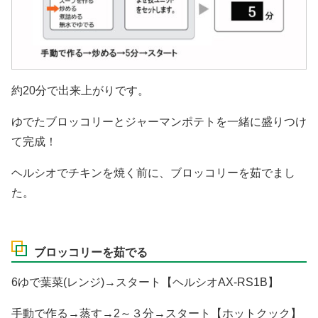
約20分で出来上がりです。
ゆでたブロッコリーとジャーマンポテトを一緒に盛りつけ
て完成！
ヘルシオでチキンを焼く前に、ブロッコリーを茹でまし
た。
ブロッコリーを茹でる
6ゆで葉菜(レンジ)→スタート【ヘルシオAX-RS1B】
手動で作る→蒸す→2～３分→スタート【ホットクック】