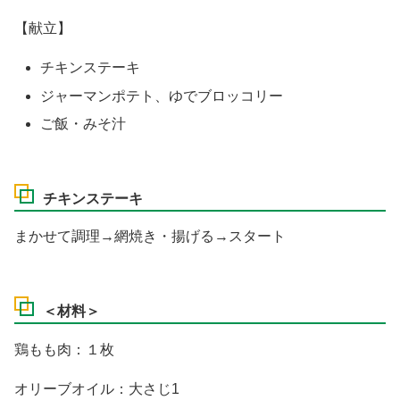
【献立】
チキンステーキ
ジャーマンポテト、ゆでブロッコリー
ご飯・みそ汁
チキンステーキ
まかせて調理→網焼き・揚げる→スタート
＜材料＞
鶏もも肉：１枚
オリーブオイル：大さじ1