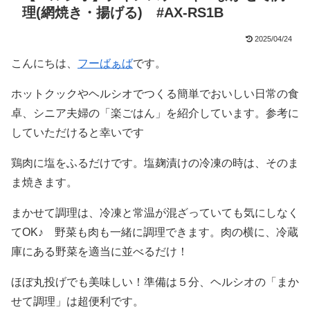
理(網焼き・揚げる) #AX-RS1B
2025/04/24
こんにちは、
フーばぁば
です。
ホットクックやヘルシオでつくる簡単でおいしい日常の食
卓、シニア夫婦の「楽ごはん」を紹介しています。参考に
していただけると幸いです
鶏肉に塩をふるだけです。塩麹漬けの冷凍の時は、そのま
ま焼きます。
まかせて調理は、冷凍と常温が混ざっていても気にしなく
てOK♪ 野菜も肉も一緒に調理できます。肉の横に、冷蔵
庫にある野菜を適当に並べるだけ！
ほぼ丸投げでも美味しい！準備は５分、ヘルシオの「まか
せて調理」は超便利です。