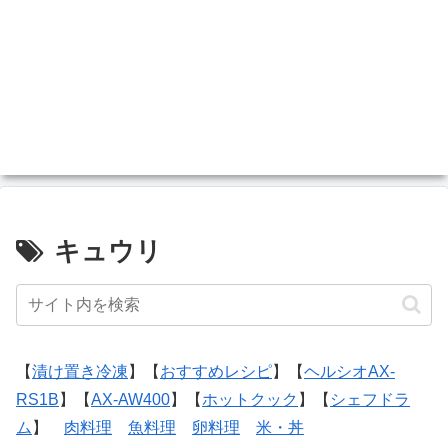
キュウリ
【
漬け置き冷凍
】【
おすすめレシピ
】【
ヘルシオAX-
RS1B
】【
AX-AW400
】【
ホットクック
】【
シェフドラ
ム
】
肉料理
魚料理
卵料理
米・丼