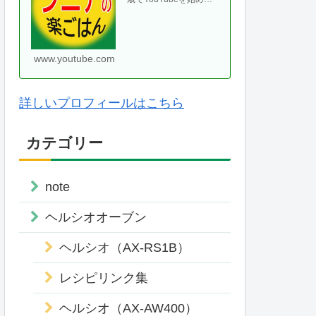
て、気がつけば70代に
なりました。ヘルシオ
やホットクックなどの
便利な調理家・・
www.youtube.com
詳しいプロフィールはこちら
カテゴリー
note
ヘルシオオーブン
ヘルシオ（AX-RS1B）
レシピリンク集
ヘルシオ（AX-AW400）