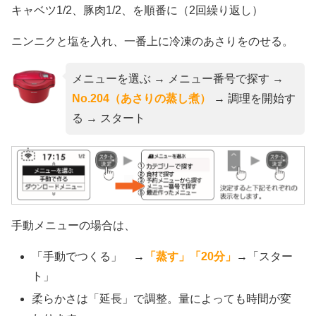
キャベツ1/2、豚肉1/2、を順番に（2回繰り返し）
ニンニクと塩を入れ、一番上に冷凍のあさりをのせる。
メニューを選ぶ → メニュー番号で探す →
No.204（あさりの蒸し煮）
→ 調理を開始す
る → スタート
手動メニューの場合は、
「手動でつくる」 →
「蒸す」「20分」
→「スター
ト」
柔らかさは「延長」で調整。量によっても時間が変