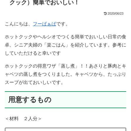
クック）簡単でおいしい！
2020/06/23
こんにちは、
フーばぁば
です。
ホットクックやヘルシオでつくる簡単でおいしい日常の食
卓、シニア夫婦の「楽ごはん」を紹介しています。参考に
していただけると幸いです
ホットクックの得意ワザ「蒸し煮」！！あさりと豚肉とキ
ャベツの蒸し煮をつくりました。キャベツから、たっぷり
スープが出ておいしいです。
用意するもの
＜材料 ２人分＞