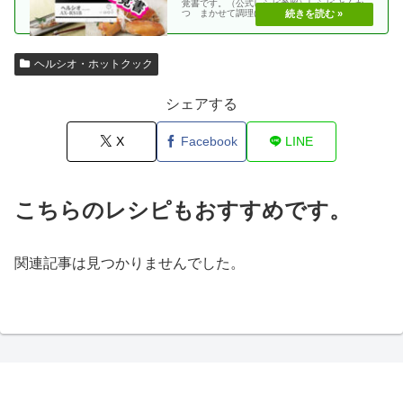
覚書です。（公式レシピ参照）レシピ とんか
つ まかせて調理(網焼き・揚げる) エビフラ
イ coco・・
ヘルシオ・ホットクック
シェアする
X
Facebook
LINE
こちらのレシピもおすすめです。
関連記事は見つかりませんでした。