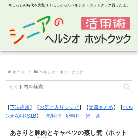
ちょっとAI時代を先取り！ほしかったヘルシオ・ホットクック買ったよ。
ホーム
ヘルシオ・ホットクック
【
下味冷凍
】【
お気に入りレシピ
】【
覚書まとめ
】【
ヘル
シオAX-RS1B
】
魚料理
卵料理
米・丼
あさりと豚肉とキャベツの蒸し煮（ホット