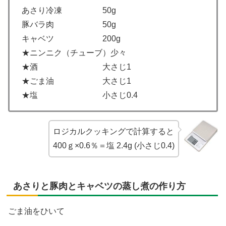
あさり冷凍 50g
豚バラ肉 50g
キャベツ 200g
★ニンニク（チューブ）少々
★酒 大さじ1
★ごま油 大さじ1
★塩 小さじ0.4
ロジカルクッキングで計算すると
400ｇ×0.6％＝塩 2.4g (小さじ0.4)
あさりと豚肉とキャベツの蒸し煮の作り方
ごま油をひいて