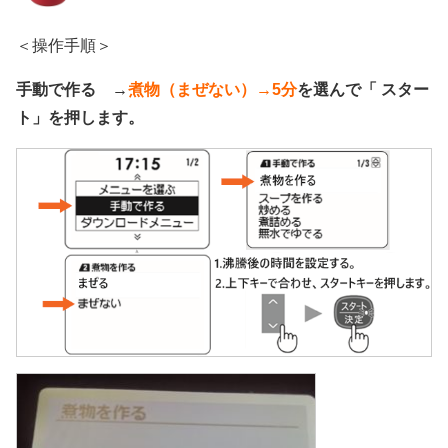
＜操作手順＞
手動で作る →
煮物（まぜない）→5分
を選んで「 スター
ト」を押します。