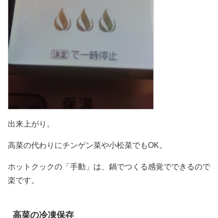
出来上がり。
高菜の代わりにチンゲン菜や小松菜でもOK。
ホットクックの「手動」は、鍋でつくる感覚でできるので
楽です。
高菜の冷凍保存