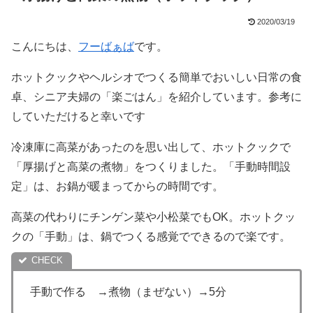
2020/03/19
こんにちは、
フーばぁば
です。
ホットクックやヘルシオでつくる簡単でおいしい日常の食
卓、シニア夫婦の「楽ごはん」を紹介しています。参考に
していただけると幸いです
冷凍庫に高菜があったのを思い出して、ホットクックで
「厚揚げと高菜の煮物」をつくりました。「手動時間設
定」は、お鍋が暖まってからの時間です。
高菜の代わりにチンゲン菜や小松菜でもOK。ホットクッ
クの「手動」は、鍋でつくる感覚でできるので楽です。
手動で作る →煮物（まぜない）→5分