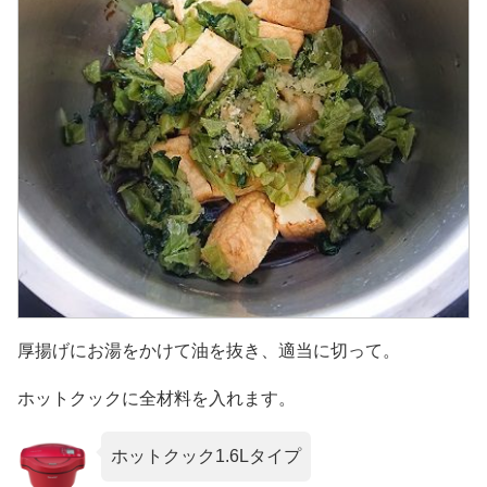
厚揚げにお湯をかけて油を抜き、適当に切って。
ホットクックに全材料を入れます。
ホットクック1.6Lタイプ