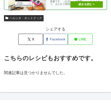
覚書です。（公式レシピ参照）レシピ とんか
つ まかせて調理(網焼き・揚げる) エビフラ
イ coco・・
ヘルシオ・ホットクック
シェアする
X
Facebook
LINE
こちらのレシピもおすすめです。
関連記事は見つかりませんでした。