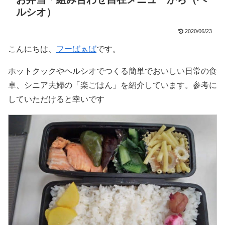
ルシオ）
2020/06/23
こんにちは、
フーばぁば
です。
ホットクックやヘルシオでつくる簡単でおいしい日常の食
卓、シニア夫婦の「楽ごはん」を紹介しています。参考に
していただけると幸いです