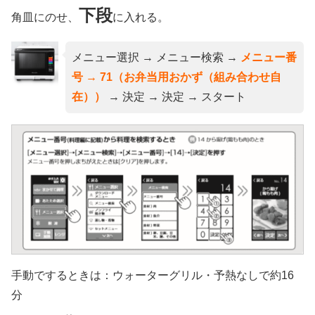
下段
角皿にのせ、
に入れる。
メニュー選択 → メニュー検索 →
メニュー番
号 → 71（お弁当用おかず（組み合わせ自
在））
→ 決定 → 決定 → スタート
手動でするときは：ウォーターグリル・予熱なしで約16
分