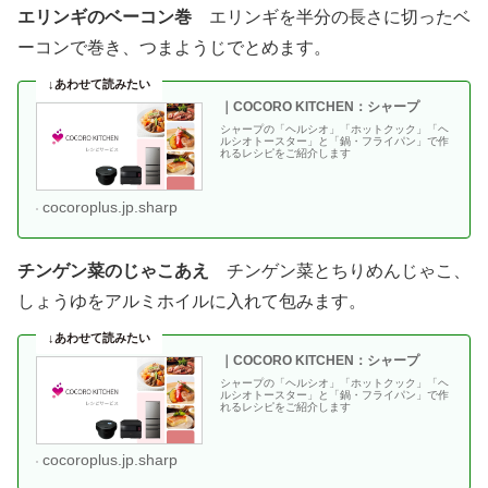
エリンギのベーコン巻
エリンギを半分の長さに切ったベ
ーコンで巻き、つまようじでとめます。
｜COCORO KITCHEN：シャープ
シャープの「ヘルシオ」「ホットクック」「ヘ
ルシオトースター」と「鍋・フライパン」で作
れるレシピをご紹介します
cocoroplus.jp.sharp
チンゲン菜のじゃこあえ
チンゲン菜とちりめんじゃこ、
しょうゆをアルミホイルに入れて包みます。
｜COCORO KITCHEN：シャープ
シャープの「ヘルシオ」「ホットクック」「ヘ
ルシオトースター」と「鍋・フライパン」で作
れるレシピをご紹介します
cocoroplus.jp.sharp