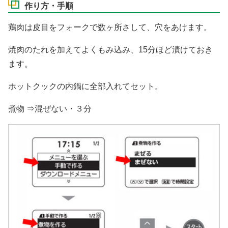
作り方・手順
鶏肉は皮目をフォークで数ヶ所さして、穴をあけます。
焼肉のたれを加えてよくもみ込み、15分ほど漬けておき
ます。
ホットクックの内鍋に全部入れてセット。
煮物 ⇒混ぜない・３分