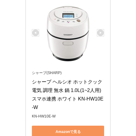
シャープ(SHARP)
シャープ ヘルシオ ホットクック 
電気 調理 無水 鍋 1.0L(1~2人用) 
スマホ連携 ホワイト KN-HW10E
-W
KN-HW10E-W
Amazonで見る