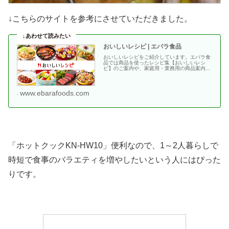
↓こちらのサイトを参考にさせていただきました。
おいしいレシピ | エバラ食品
おいしいレシピをご紹介しています。エバラ食
品では商品を使ったレシピ集【おいしいレシ
ピ】のご案内や、家庭用・業務用の商品案内、
キャンペーン情報・・
www.ebarafoods.com
「ホットクックKN-HW10」便利なので、1～2人暮らしで
時短で食事のバラエティを増やしたいという人にはぴった
りです。