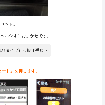
にセット。
はヘルシオにおまかせです。
0（1段タイプ）＜操作手順＞
スタート」を押します。