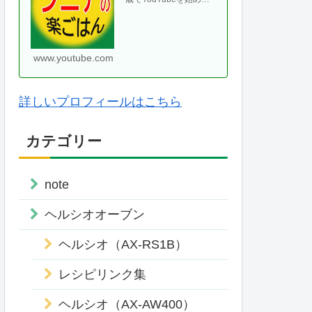
て、気がつけば70代に
なりました。ヘルシオ
やホットクックなどの
便利な調理家・・
www.youtube.com
詳しいプロフィールはこちら
カテゴリー
note
ヘルシオオーブン
ヘルシオ（AX-RS1B）
レシピリンク集
ヘルシオ（AX-AW400）