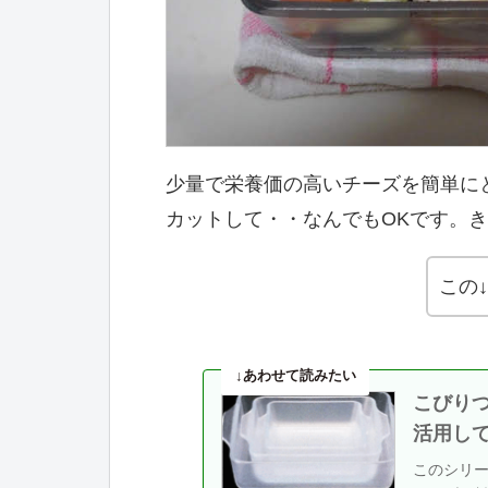
少量で栄養価の高いチーズを簡単に
カットして・・なんでもOKです。
この
こびり
活用し
このシリ