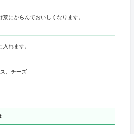
野菜にからんでおいしくなります。
に入れます。
ス、チーズ
き