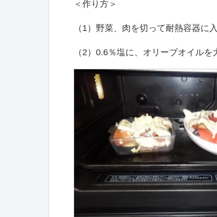
＜作り方＞
（1）野菜、肉を切って耐熱容器に
（2）0.6％塩に、オリーブオイル