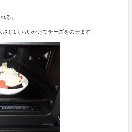
入れる。
を大さじ1くらいかけてチーズをのせます。