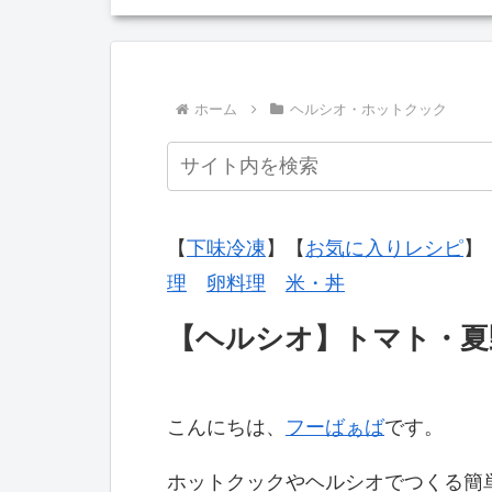
ホーム
ヘルシオ・ホットクック
【
下味冷凍
】【
お気に入りレシピ
】
理
卵料理
米・丼
【ヘルシオ】トマト・夏
こんにちは、
フーばぁば
です。
ホットクックやヘルシオでつくる簡