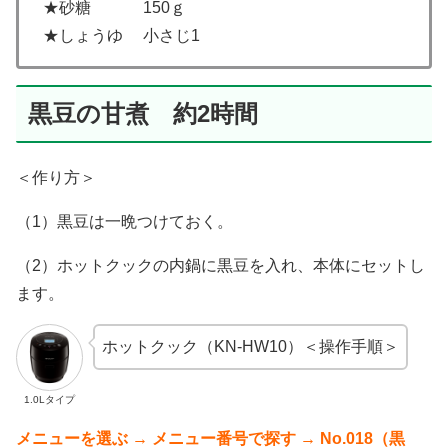
★砂糖 150ｇ
★しょうゆ 小さじ1
黒豆の甘煮 約2時間
＜作り方＞
（1）黒豆は一晩つけておく。
（2）ホットクックの内鍋に黒豆を入れ、本体にセットし
ます。
ホットクック（KN-HW10）＜操作手順＞
1.0Lタイプ
メニューを選ぶ → メニュー番号で探す → No.018（黒