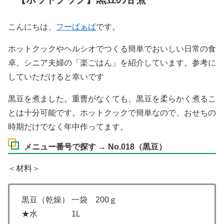
こんにちは、
フーばぁば
です。
ホットクックやヘルシオでつくる簡単でおいしい日常の食
卓、シニア夫婦の「楽ごはん」を紹介しています。参考に
していただけると幸いです
黒豆を煮ました。重曹がなくても、黒豆を柔らかく煮るこ
とは十分可能です。ホットクックで簡単なので、おせちの
時期だけでなく年中作ってます。
メニュー番号で探す → No.018（黒豆）
＜材料＞
黒豆（乾燥） 一袋 200ｇ
★水 1L