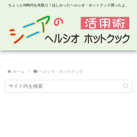
ちょっとAI時代を先取り！ほしかったヘルシオ・ホットクック買ったよ。
ホーム
ヘルシオ・ホットクック