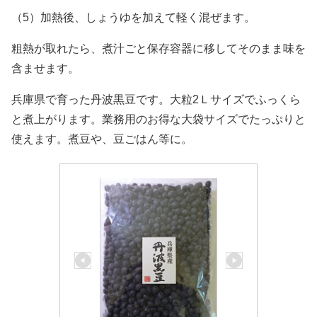
（5）加熱後、しょうゆを加えて軽く混ぜます。
粗熱が取れたら、煮汁ごと保存容器に移してそのまま味を
含ませます。
兵庫県で育った丹波黒豆です。大粒2Ｌサイズでふっくら
と煮上がります。業務用のお得な大袋サイズでたっぷりと
使えます。煮豆や、豆ごはん等に。