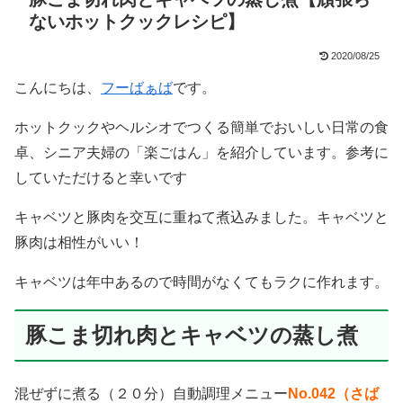
ないホットクックレシピ】
2020/08/25
こんにちは、
フーばぁば
です。
ホットクックやヘルシオでつくる簡単でおいしい日常の食
卓、シニア夫婦の「楽ごはん」を紹介しています。参考に
していただけると幸いです
キャベツと豚肉を交互に重ねて煮込みました。キャベツと
豚肉は相性がいい！
キャベツは年中あるので時間がなくてもラクに作れます。
豚こま切れ肉とキャベツの蒸し煮
混ぜずに煮る（２０分）自動調理メニュー
No.042（さば