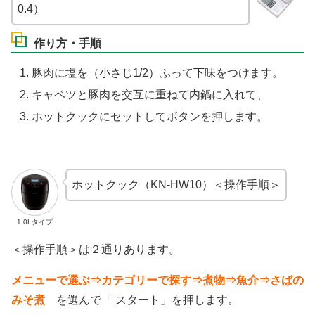
0.4）
作り方・手順
豚肉に塩を（小さじ1/2）ふって下味をつけます。
キャベツと豚肉を交互に重ねて内鍋に入れて、
ホットクックにセットしてボタンを押します。
ホットクック（KN-HW10）＜操作手順＞
1.0Lタイプ
＜操作手順＞は２通りあります。
メニューで選ぶ⇒カテゴリーで探す⇒煮物⇒魚介⇒さばの
みそ煮
を選んで「 スタート」を押します。