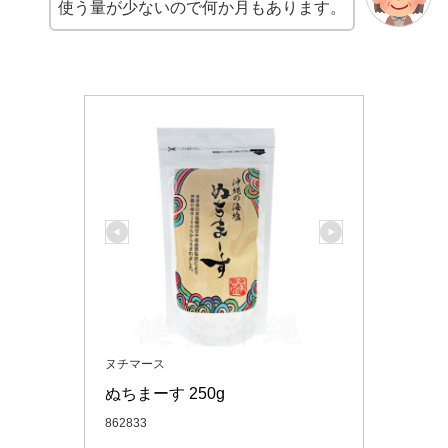
使う量が少ないので何か月もあります。
ヌチマース
ぬちまーす 250g
862833