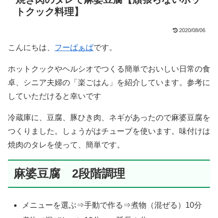
トクック料理】
2020/08/06
こんにちは、
フーばぁば
です。
ホットクックやヘルシオでつくる簡単でおいしい日常の食
卓、シニア夫婦の「楽ごはん」を紹介しています。参考に
していただけると幸いです
冷蔵庫に、豆腐、豚ひき肉、ネギがあったので麻婆豆腐を
つくりました。しょうがはチューブを使います。味付けは
焼肉のタレを使って、簡単です。
麻婆豆腐 2段階調理
メニューを選ぶ⇒手動で作る⇒煮物（混ぜる）10分