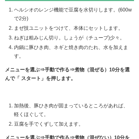
ヘルシオのレンジ機能で豆腐を水切りします。(600w
で2分)
まぜ技ユニットをつけて、本体にセットします。
ねぎは粗みじん切り。しょうが（チューブ)少々。
内鍋に豚ひき肉、ネギと焼き肉のたれ、水を加えま
す。
メニューを選ぶ⇒手動で作る⇒煮物（混ぜる）10分を選
んで「 スタート」を押します。
加熱後、豚ひき肉が固まっているところがあれば、
軽くほぐして。
豆腐を手でくずして加えます。
メニューを選ぶ⇒手動で作る⇒煮物（混ぜない）10分を