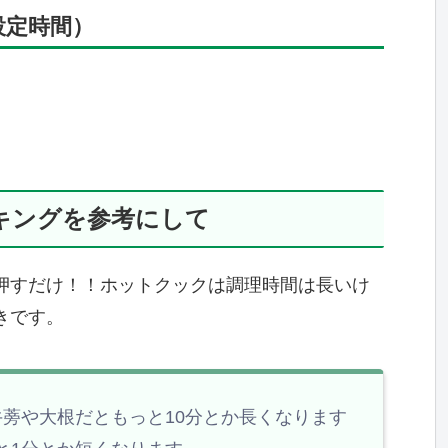
設定時間）
キングを参考にして
押すだけ！！ホットクックは調理時間は長いけ
きです。
牛蒡や大根だともっと10分とか長くなります