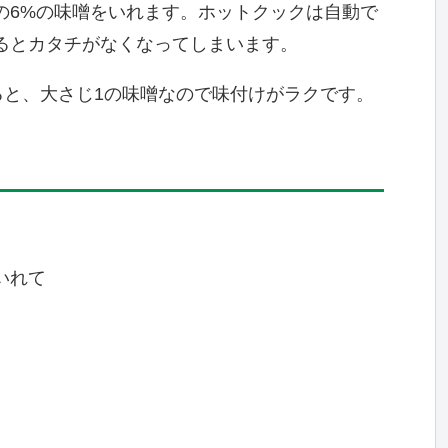
の6%の味噌をいれます。ホットクックは自動で
るとカタチがなくなってしまいます。
ると、大さじ1の味噌なので味付けがラクです。
いれて