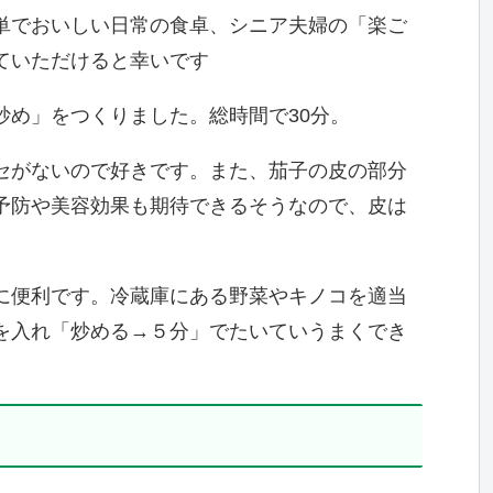
単でおいしい日常の食卓、シニア夫婦の「楽ご
ていただけると幸いです
炒め」をつくりました。総時間で30分。
セがないので好きです。また、茄子の皮の部分
予防や美容効果も期待できるそうなので、皮は
に便利です。冷蔵庫にある野菜やキノコを適当
を入れ「炒める→５分」でたいていうまくでき