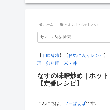
ホーム
ヘルシオ・ホットクック
【
下味冷凍
】【
お気に入りレシピ
】
理
卵料理
米・丼
なすの味噌炒め｜ホット
【定番レシピ】
こんにちは、
フーばぁば
です。