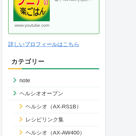
て、気がつけば70代に
なりました。ヘルシオ
やホットクックなどの
便利な調理家・・
www.youtube.com
詳しいプロフィールはこちら
カテゴリー
note
ヘルシオオーブン
ヘルシオ（AX-RS1B）
レシピリンク集
ヘルシオ（AX-AW400）