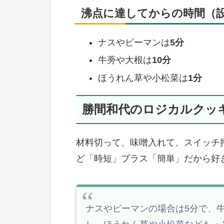
沸点に達してからの時間（
ナスやピーマンは
5分
牛蒡や大根は
10分
ほうれん草や小松菜は
1分
勝間和代のロジカルクッ
材料切って、味噌入れて、スイッチ
ど「時短」プラス「簡単」だから好
ナスやピーマンの場合は5分で、