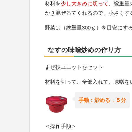
材料を
少し大きめに切って
、総重量
かき混ぜるてくれるので、小さくす
野菜は（総重量300ｇ）を目安にす
なすの味噌炒めの作り方
まぜ技ユニットをセット
材料を切って、全部入れて、味噌を
手動：炒める→５分
＜操作手順＞