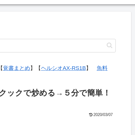
【
覚書まとめ
】【
ヘルシオAX-RS1B
】
魚料
クックで炒める→５分で簡単！
2020/03/07