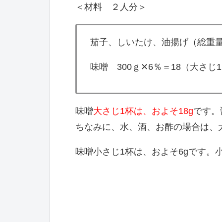
＜材料 ２人分＞
茄子、しいたけ、油揚げ（総重量
味噌 300ｇ✕6％＝18（大さじ
味噌
大さじ1杯は、およそ18g
です。
ちなみに、水、酒、お酢の場合は、大
味噌小さじ1杯は、およそ6gです。