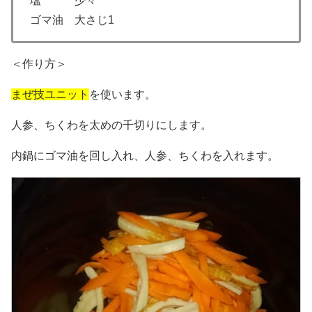
塩 少々
ゴマ油 大さじ1
＜作り方＞
まぜ技ユニット
を使います。
人参、ちくわを太めの千切りにします。
内鍋にゴマ油を回し入れ、人参、ちくわを入れます。