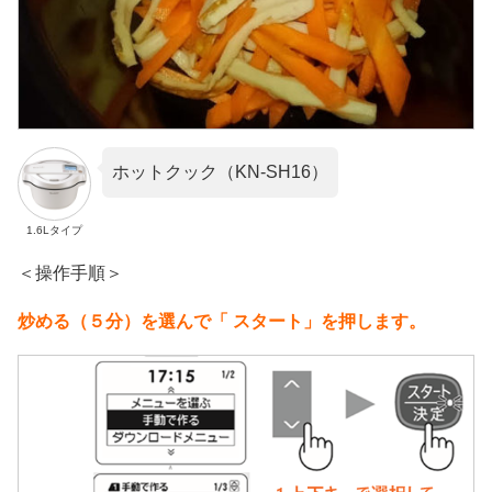
ホットクック（KN-SH16）
1.6Lタイプ
＜操作手順＞
炒める（５分）を選んで「 スタート」を押します。