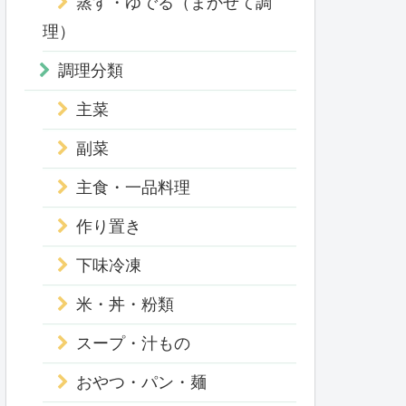
蒸す・ゆでる（まかせて調
理）
調理分類
主菜
副菜
主食・一品料理
作り置き
下味冷凍
米・丼・粉類
スープ・汁もの
おやつ・パン・麺