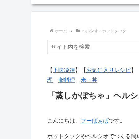
ホーム
ヘルシオ・ホットクック
【
下味冷凍
】【
お気に入りレシピ
】
理
卵料理
米・丼
「蒸しかぼちゃ」ヘルシ
こんにちは、
フーばぁば
です。
ホットクックやヘルシオでつくる簡