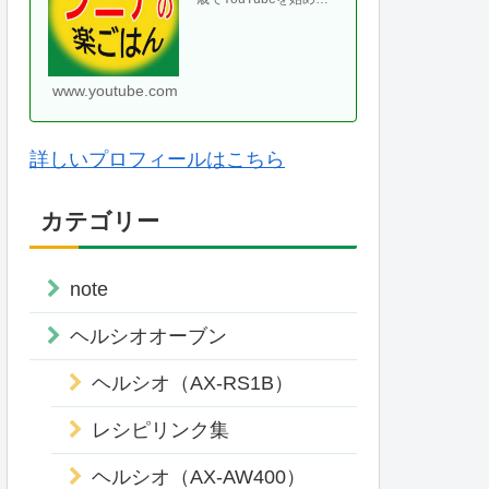
て、気がつけば70代に
なりました。ヘルシオ
やホットクックなどの
便利な調理家・・
www.youtube.com
詳しいプロフィールはこちら
カテゴリー
note
ヘルシオオーブン
ヘルシオ（AX-RS1B）
レシピリンク集
ヘルシオ（AX-AW400）