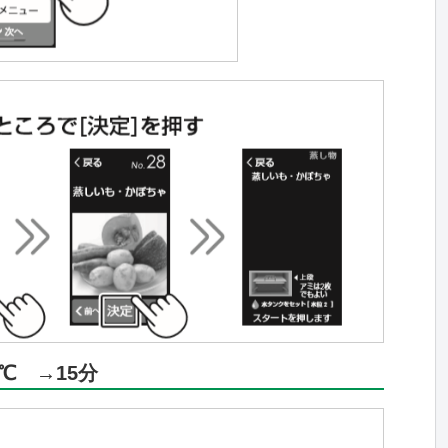
℃ →15分