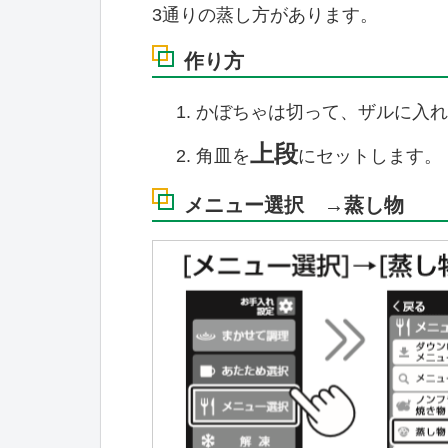
3通りの蒸し方があります。
作り方
かぼちゃは切って、ザルに入れ
上段
角皿を
にセットします。
メニュー選択 →蒸し物