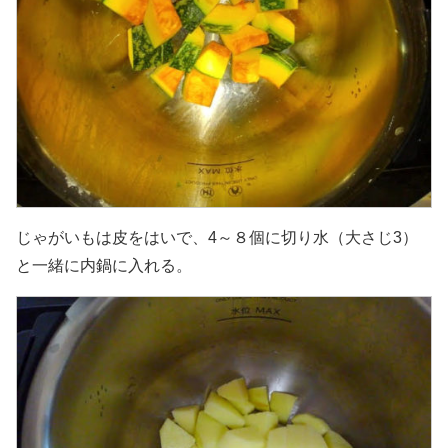
じゃがいもは皮をはいで、4～８個に切り水（大さじ3）
と一緒に内鍋に入れる。