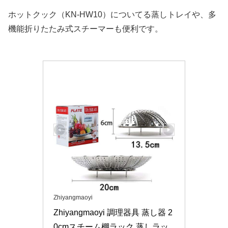
ホットクック（KN-HW10）についてる蒸しトレイや、多
機能折りたたみ式スチーマーも便利です。
Zhiyangmaoyi
Zhiyangmaoyi 調理器具 蒸し器 2
0cmスチーム棚ラック 蒸しラッ