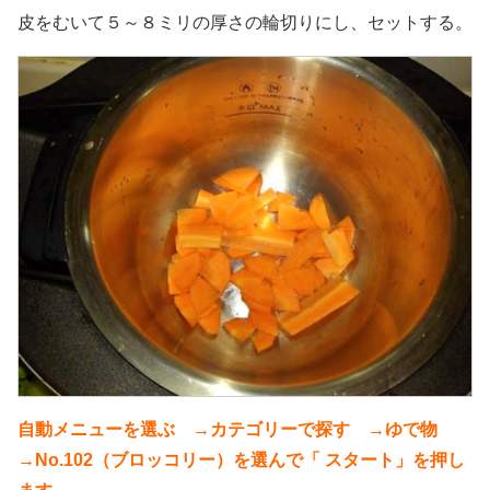
皮をむいて５～８ミリの厚さの輪切りにし、セットする。
自動メニューを選ぶ →カテゴリーで探す →ゆで物
→No.102（ブロッコリー）を選んで「 スタート」を押し