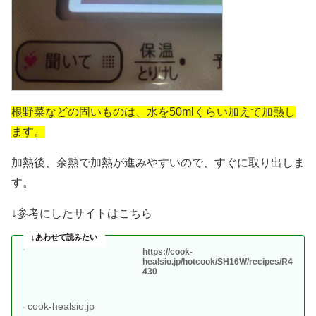
根野菜などの固いものは、水を50mlくらい加えて加熱し
ます。
加熱後、余熱で加熱が進みやすいので、すぐに取り出しま
す。
↓参考にしたサイトはこちら
https://cook-
healsio.jp/hotcook/SH16W/recipes/R4
430
cook-healsio.jp