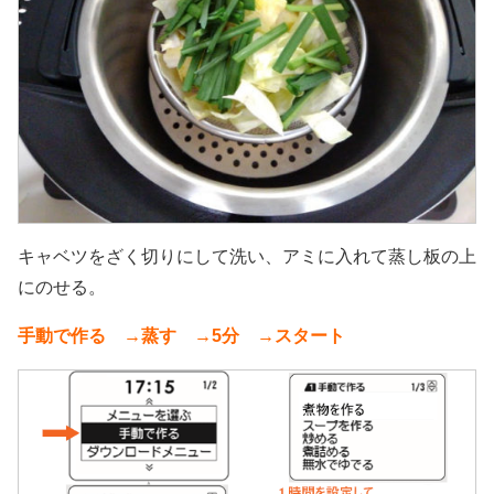
キャベツをざく切りにして洗い、アミに入れて蒸し板の上
にのせる。
手動で作る →蒸す →5分 →スタート