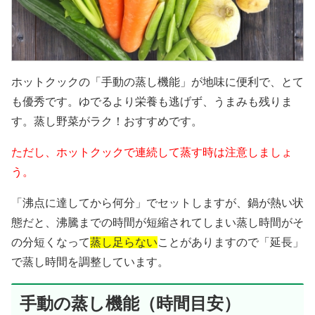
ホットクックの「手動の蒸し機能」が地味に便利で、とて
も優秀です。ゆでるより栄養も逃げず、うまみも残りま
す。蒸し野菜がラク！おすすめです。
ただし、ホットクックで連続して蒸す時は注意しましょ
う。
「沸点に達してから何分」でセットしますが、鍋が熱い状
態だと、沸騰までの時間が短縮されてしまい蒸し時間がそ
の分短くなって
蒸し足らない
ことがありますので「延長」
で蒸し時間を調整しています。
手動の蒸し機能（時間目安）