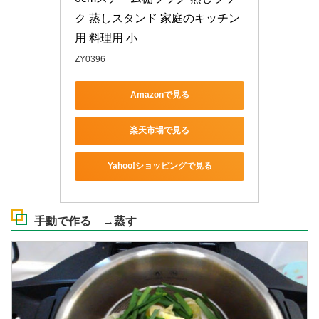
ク 蒸しスタンド 家庭のキッチン
用 料理用 小
ZY0396
Amazonで見る
楽天市場で見る
Yahoo!ショッピングで見る
手動で作る →蒸す