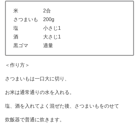
米 2合
さつまいも 200g
塩 小さじ1
酒 大さじ1
黒ゴマ 適量
＜作り方＞
さつまいもは一口大に切り、
お米は通常通りの水を入れる。
塩、酒を入れてよく混ぜた後、さつまいもをのせて
炊飯器で普通に炊きます。