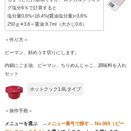
グ塩分6％で計算すると
塩分量0.6%÷16.4%(醤油塩分量)=3.6%
250ｇ✕3.6＝醤油 8.7ml（大さじ0.6）
＜作り方＞
ピーマン、斜めうす切りにします。
内鍋にごま油、ピーマン、ちりめんじゃこ、調味料を入れ
セット
ホットクック1.6Lタイプ
＜操作手順＞
メニューを選ぶ →
メニュー番号で探す→ No.065（ピー