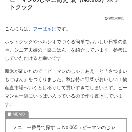
トクック
2020/06/23
こんにちは、
フーばぁば
です。
ホットクックやヘルシオでつくる簡単でおいしい日常の食
卓、シニア夫婦の「楽ごはん」を紹介しています。参考に
していただけると幸いです
新米が届いたので「ピーマンのじゃこあえ」と「さつまい
もごはん」をつくりました。秋は特に野菜がおいしい！物
産直市場へいくと目移りして買いすぎてしまいます。ピー
マンも一袋にいっぱい入っているので作り置きしていま
す。
メニュー番号で探す → No.065（ピーマンのじゃ