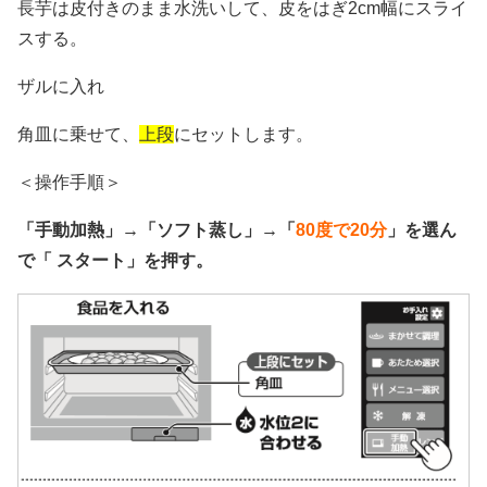
長芋は皮付きのまま水洗いして、皮をはぎ2cm幅にスライ
スする。
ザルに入れ
角皿に乗せて、
上段
にセットします。
＜操作手順＞
「手動加熱」→「ソフト蒸し」→「
80度で20分
」を選ん
で「 スタート」を押す。