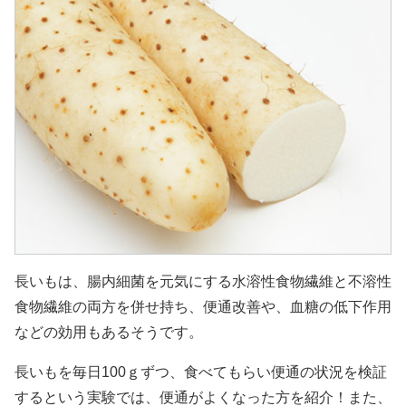
長いもは、腸内細菌を元気にする水溶性食物繊維と不溶性
食物繊維の両方を併せ持ち、便通改善や、血糖の低下作用
などの効用もあるそうです。
長いもを毎日100ｇずつ、食べてもらい便通の状況を検証
するという実験では、便通がよくなった方を紹介！また、