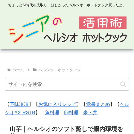
ちょっとAI時代を先取り！ほしかったヘルシオ・ホットクック買ったよ。
ホーム
ヘルシオ・ホットクック
【
下味冷凍
】【
お気に入りレシピ
】【
覚書まとめ
】【
ヘル
シオAX-RS1B
】
魚料理
卵料理
米・丼
山芋｜ヘルシオのソフト蒸しで腸内環境を