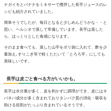
ナガイモとバナナをミキサーで攪拌した長芋ジュースのレ
シピも紹介されていました。
簡単そうでしたが、毎日となると少しめんどうかな・・と
思い、ヘルシオで蒸して常備しています。長芋は蒸した
ら、ほっくりとした食感になります。
そのまま食べても、蒸した山芋をポリ袋に入れて、酢を少
量加え､すりこぎ等で軽くたたいて「とろろ芋」にしても
美味しいです。
長芋は皮ごと食べる方がいいかも。
長芋は水分量が多く、皮を剥かずに調理ができ、皮にはネ
バネバ成分が多く含まれておりタンパク質の消化・吸収を
助ける役割がたっぷり含まれているそうです。