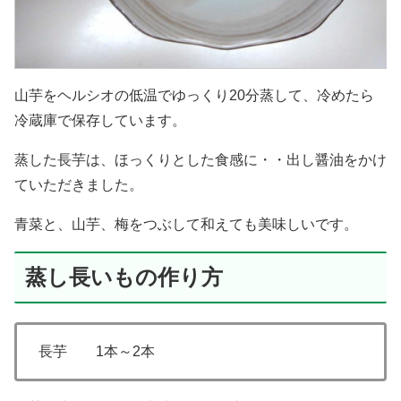
山芋をヘルシオの低温でゆっくり20分蒸して、冷めたら
冷蔵庫で保存しています。
蒸した長芋は、ほっくりとした食感に・・出し醤油をかけ
ていただきました。
青菜と、山芋、梅をつぶして和えても美味しいです。
蒸し長いもの作り方
長芋 1本～2本