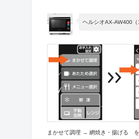
ヘルシオAX-AW40
まかせて調理 → 網焼き・揚げる 