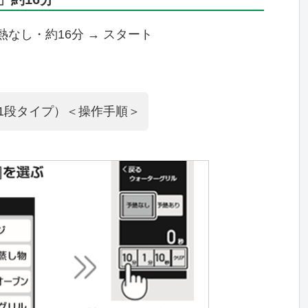
熱なし・約16分 → スタート
0（1段タイプ）＜操作手順＞