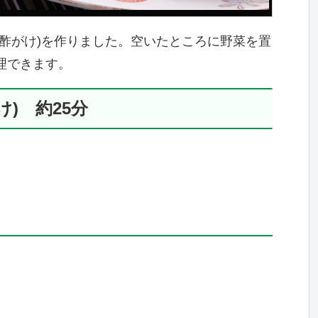
酢がけ)を作りました。空いたところに野菜を置
理できます。
) 約25分