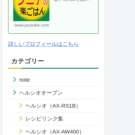
て、気がつけば70代に
なりました。ヘルシオ
やホットクックなどの
便利な調理家・・
www.youtube.com
詳しいプロフィールはこちら
カテゴリー
note
ヘルシオオーブン
ヘルシオ（AX-RS1B）
レシピリンク集
ヘルシオ（AX-AW400）