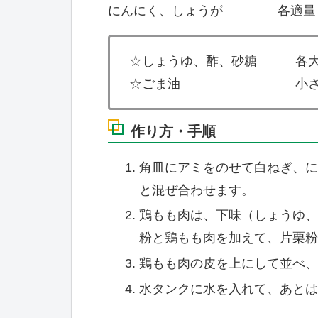
にんにく、しょうが 各適量
☆しょうゆ、酢、砂糖 各大
☆ごま油 小さじ
作り方・手順
角皿にアミをのせて白ねぎ、に
と混ぜ合わせます。
鶏もも肉は、下味（しょうゆ、
粉と鶏もも肉を加えて、片栗粉
鶏もも肉の皮を上にして並べ、
水タンクに水を入れて、あとは