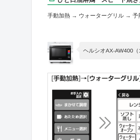
手動加熱 → ウォーターグリル → 予
ヘルシオAX-AW40