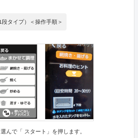
0（1段タイプ）＜操作手順＞
を選んで「 スタート」を押します。