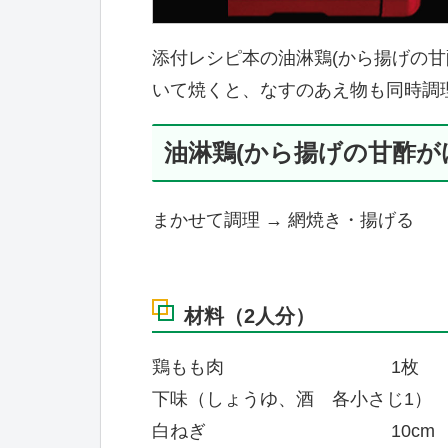
添付レシピ本の油淋鶏(から揚げの甘
いて焼くと、なすのあえ物も同時調
油淋鶏(から揚げの甘酢がけ
まかせて調理 → 網焼き・揚げる
材料（2人分）
鶏もも肉 1枚
下味（しょうゆ、酒 各小さじ1）
白ねぎ 10cm