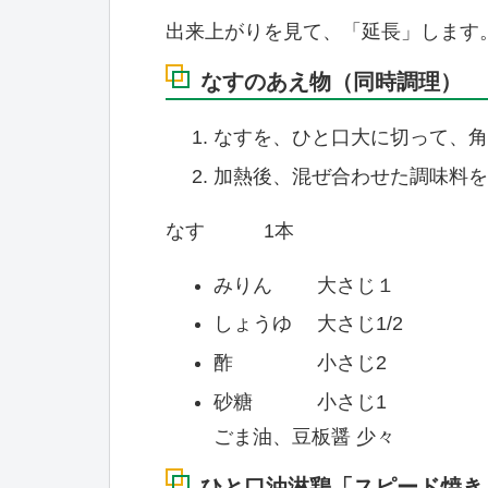
出来上がりを見て、「延長」します
なすのあえ物（同時調理）
なすを、ひと口大に切って、角
加熱後、混ぜ合わせた調味料を
なす 1本
みりん 大さじ１
しょうゆ 大さじ1/2
酢 小さじ2
砂糖 小さじ1
ごま油、豆板醤 少々
ひと口油淋鶏「スピード焼き