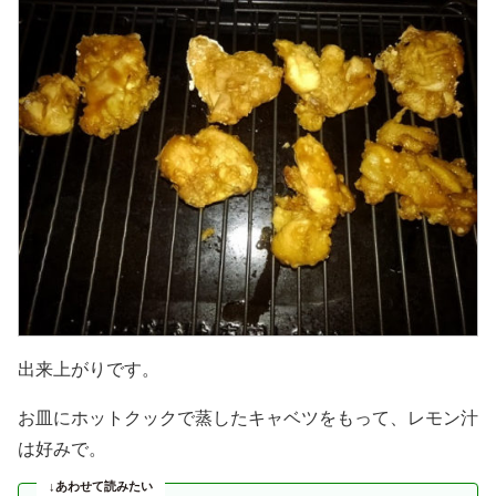
出来上がりです。
お皿にホットクックで蒸したキャベツをもって、レモン汁
は好みで。