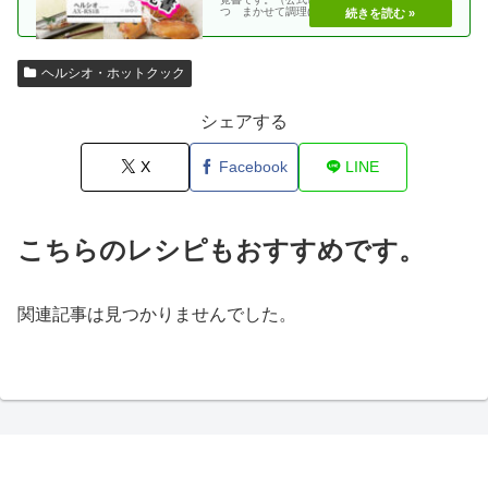
つ まかせて調理(網焼き・揚げる) エビフラ
イ coco・・
ヘルシオ・ホットクック
シェアする
X
Facebook
LINE
こちらのレシピもおすすめです。
関連記事は見つかりませんでした。