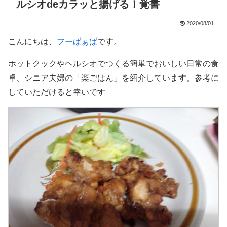
ルシオdeカラッと揚げる！覚書
2020/08/01
こんにちは、
フーばぁば
です。
ホットクックやヘルシオでつくる簡単でおいしい日常の食
卓、シニア夫婦の「楽ごはん」を紹介しています。参考に
していただけると幸いです