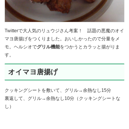
Twitterで大人気のリュウジさん考案！ 話題の悪魔のオイ
マヨ唐揚げをつくりました。おいしかったので分量をメ
モ。ヘルシオで
グリル機能
をつかうとカラッと揚がりま
す。
オイマヨ唐揚げ
クッキングシートを敷いて、グリル→余熱なし15分
裏返して、グリル→余熱なし10分（クッキングシートな
し）