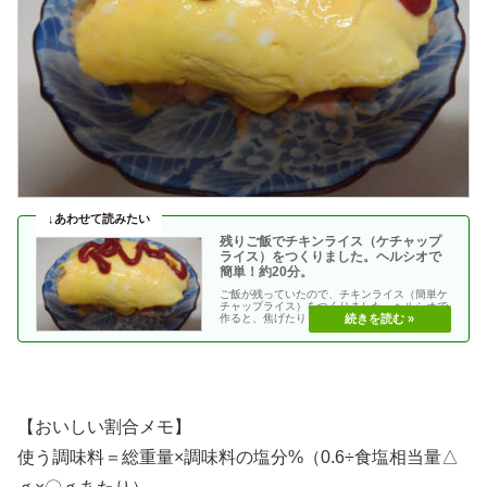
残りご飯でチキンライス（ケチャップ
ライス）をつくりました。ヘルシオで
簡単！約20分。
ご飯が残っていたので、チキンライス（簡単ケ
チャップライス）をつくりました。ヘルシオで
作ると、焦げたりしないし、そばについていな
くてもいいので・・
【おいしい割合メモ】
使う調味料＝総重量×調味料の塩分%（0.6÷食塩相当量△