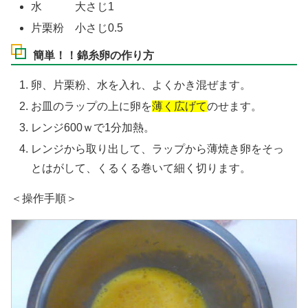
水 大さじ1
片栗粉 小さじ0.5
簡単！！錦糸卵の作り方
卵、片栗粉、水を入れ、よくかき混ぜます。
お皿のラップの上に卵を
薄く広げて
のせます。
レンジ600ｗで1分加熱。
レンジから取り出して、ラップから薄焼き卵をそっ
とはがして、くるくる巻いて細く切ります。
＜操作手順＞