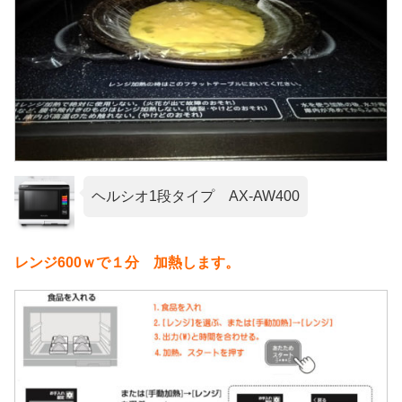
ヘルシオ1段タイプ AX-AW400
レンジ600ｗで１分 加熱します。