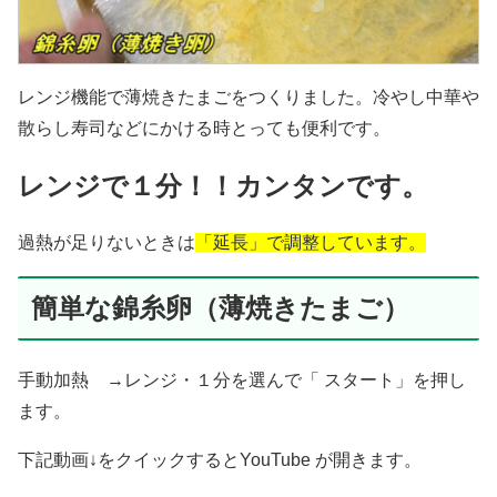
レンジ機能で薄焼きたまごをつくりました。冷やし中華や
散らし寿司などにかける時とっても便利です。
レンジで１分！！カンタンです。
過熱が足りないときは
「延長」で調整しています。
簡単な錦糸卵（薄焼きたまご）
手動加熱 →レンジ・１分を選んで「 スタート」を押し
ます。
下記動画↓をクイックするとYouTube が開きます。