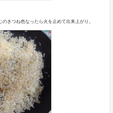
。
じのきつね色なったら火を止めて出来上がり。