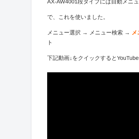
AX-AW4001段タイプには自動メ
で、これを使いました。
メニュー選択 → メニュー検索 →
メ
ト
下記動画↓をクイックするとYouTub