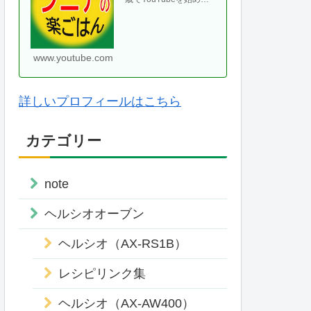
て、気がつけば70代に
なりました。ヘルシオ
やホットクックなどの
便利な調理家・・
www.youtube.com
詳しいプロフィールはこちら
カテゴリー
note
ヘルシオオーブン
ヘルシオ（AX-RS1B）
レシピリンク集
ヘルシオ（AX-AW400）