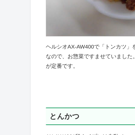
ヘルシオAX-AW400で「トンカ
なので、お惣菜ですませていました
が定番です。
とんかつ