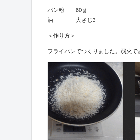
パン粉 60ｇ
油 大さじ3
＜作り方＞
フライパンでつくりました。弱火で