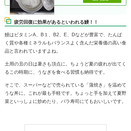
疲労回復に効果があるといわれる鰻！！
鰻はビタミンA、B１、B2、E、Dなどが豊富で、たんぱ
く質や各種ミネラルもバランスよく含んだ栄養価の高い食
品と言われていますよね。
土用の丑の日は暑さも頂点に。ちょうど夏の疲れが出てく
るこの時期に、うなぎを食べる習慣も納得です。
そこで、スーパーなどで売られている「蒲焼き」を温めて
うな丼に。これが最も手軽です。ちょっと手を加えて夏野
菜といっしょに炒めたり、バラ寿司にてもおいしいです。