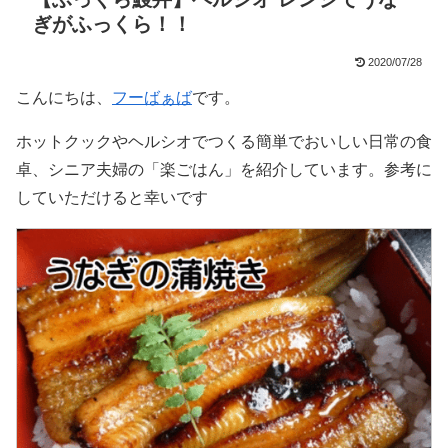
ぎがふっくら！！
2020/07/28
こんにちは、
フーばぁば
です。
ホットクックやヘルシオでつくる簡単でおいしい日常の食
卓、シニア夫婦の「楽ごはん」を紹介しています。参考に
していただけると幸いです