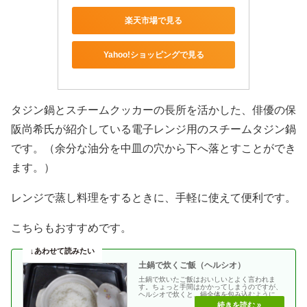
楽天市場で見る
Yahoo!ショッピングで見る
タジン鍋とスチームクッカーの長所を活かした、俳優の保
阪尚希氏が紹介している電子レンジ用のスチームタジン鍋
です。（余分な油分を中皿の穴から下へ落とすことができ
ます。）
レンジで蒸し料理をするときに、手軽に使えて便利です。
こちらもおすすめです。
土鍋で炊くご飯（ヘルシオ）
土鍋で炊いたご飯はおいしいとよく言われま
す。ちょっと手間はかかってしまうのですが、
ヘルシオで炊くと、鍋全体を包み込むように加
熱するからか？美・・