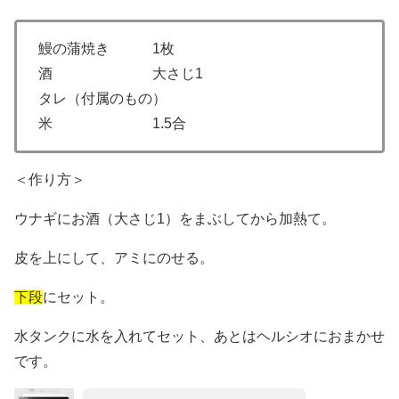
鰻の蒲焼き 1枚
酒 大さじ1
タレ（付属のもの）
米 1.5合
＜作り方＞
ウナギにお酒（大さじ1）をまぶしてから加熱て。
皮を上にして、アミにのせる。
下段
にセット。
水タンクに水を入れてセット、あとはヘルシオにおまかせ
です。