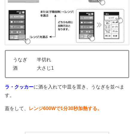
うなぎ 半切れ
酒 大さじ1
ラ・クッカー
に酒を入れて中皿を置き、うなぎを並べま
す。
蓋をして、
レンジ600Wで1分30秒加熱する。