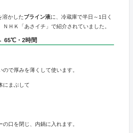
gを溶かした
ブライン液
に、冷蔵庫で半日～1日く
。ＮＨＫ「あさイチ」で紹介されていました。
 65℃・2時間
いので厚みを薄くして使います。
体にまぶして
ーの口を閉じ、内鍋に入れます。