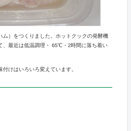
ハム）をつくりました。ホットクックの発酵機
、最近は低温調理・ 65℃・2時間に落ち着い
味付けはいろいろ変えています。