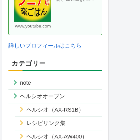
て、気がつけば70代に
なりました。ヘルシオ
やホットクックなどの
便利な調理家・・
www.youtube.com
詳しいプロフィールはこちら
カテゴリー
note
ヘルシオオーブン
ヘルシオ（AX-RS1B）
レシピリンク集
ヘルシオ（AX-AW400）