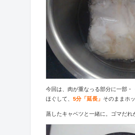
今回は、肉が重なっる部分に一部・
ほぐして、
5分「延長」
そのままホ
蒸したキャベツと一緒に。ゴマだれ