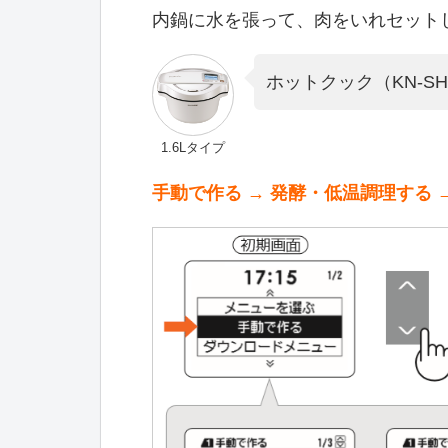
内鍋に水を張って、肉をいれセット
ホットクック（KN-S
1.6Lタイプ
手動で作る → 発酵・低温調理する → 