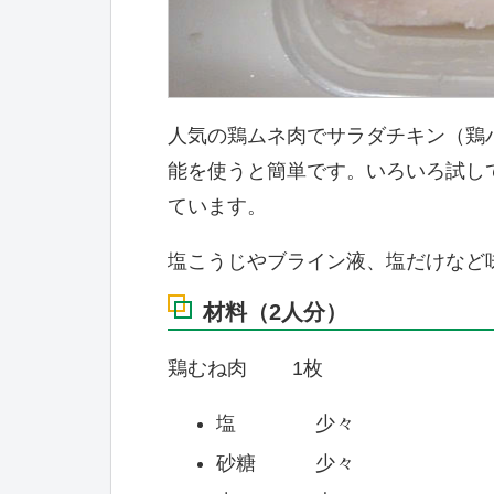
人気の鶏ムネ肉でサラダチキン（鶏
能を使うと簡単です。いろいろ試して
ています。
塩こうじやブライン液、塩だけなど
材料（2人分）
鶏むね肉 1枚
塩 少々
砂糖 少々