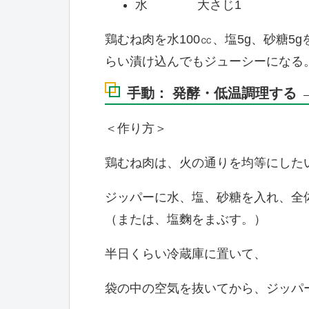
水 大さじ1
鶏むね肉を水100㏄、塩5g、砂糖5
らい漬け込んでもジューシーになる
手動： 発酵・低温調理する →
＜作り方＞
鶏むね肉は、火の通りを均等にした
ジッパーに水、塩、砂糖を入れ、全
（または、塩麴をまぶす。）
半日くらい冷蔵庫に置いて、
袋の中の空気を抜いてから、ジッパ