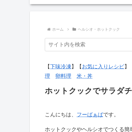
ホーム
ヘルシオ・ホットクック
【
下味冷凍
】【
お気に入りレシピ
】
理
卵料理
米・丼
ホットクックでサラダチ
こんにちは、
フーばぁば
です。
ホットクックやヘルシオでつくる簡