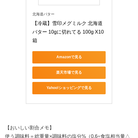
北海道バター
【冷蔵】雪印メグミルク 北海道
バター 10gに切れてる 100g X10
箱
Amazonで見る
楽天市場で見る
Yahoo!ショッピングで見る
【おいしい割合メモ】
使う調味料＝総重量×調味料の塩分%（0.6÷食塩相当量△