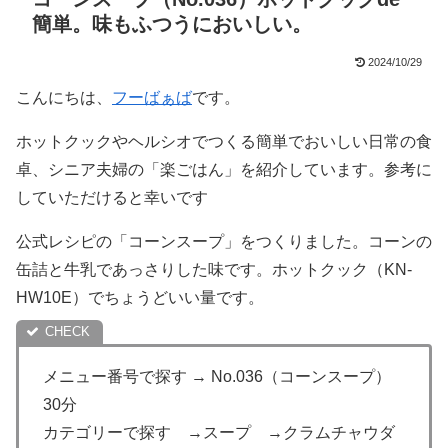
簡単。味もふつうにおいしい。
2024/10/29
こんにちは、
フーばぁば
です。
ホットクックやヘルシオでつくる簡単でおいしい日常の食
卓、シニア夫婦の「楽ごはん」を紹介しています。参考に
していただけると幸いです
公式レシピの「コーンスープ」をつくりました。コーンの
缶詰と牛乳であっさりした味です。ホットクック（KN-
HW10E）でちょうどいい量です。
メニュー番号で探す → No.036（コーンスープ）
30分
カテゴリーで探す →スープ →クラムチャウダ