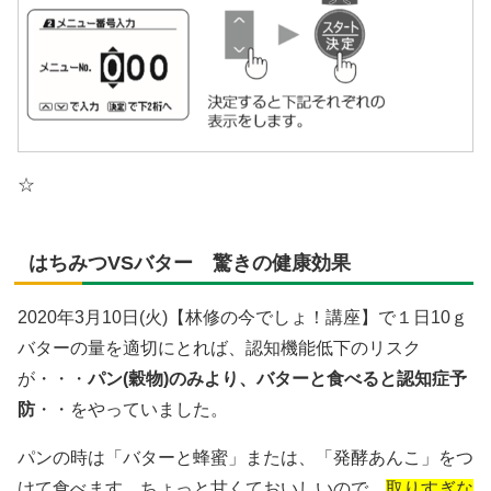
☆
はちみつVSバター 驚きの健康効果
2020年3月10日(火)【林修の今でしょ！講座】で１日10ｇ
バターの量を適切にとれば、認知機能低下のリスク
が・・・
パン(穀物)のみより、バターと食べると認知症予
防
・・をやっていました。
パンの時は「バターと蜂蜜」または、「発酵あんこ」をつ
けて食べます。ちょっと甘くておいしいので、
取りすぎな