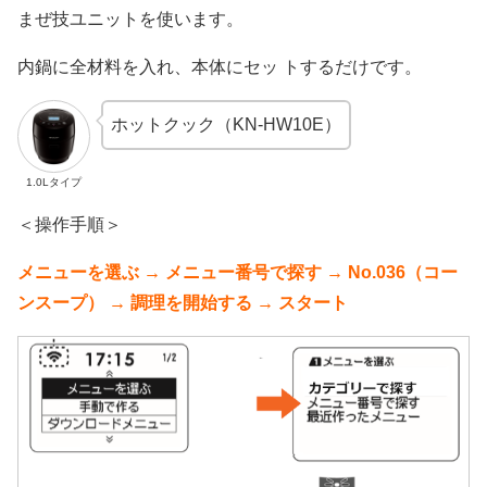
まぜ技ユニットを使います。
内鍋に全材料を入れ、本体にセッ トするだけです。
ホットクック（KN-HW10E）
1.0Lタイプ
＜操作手順＞
メニューを選ぶ → メニュー番号で探す → No.036（コー
ンスープ） → 調理を開始する → スタート