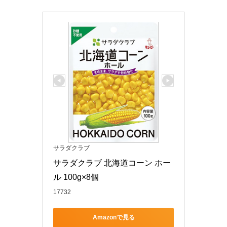
サラダクラブ
サラダクラブ 北海道コーン ホー
ル 100g×8個
17732
Amazonで見る