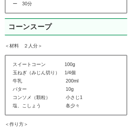
ー 30分
コーンスープ
＜材料 ２人分＞
スイートコーン 100g
玉ねぎ（みじん切り） 1/4個
牛乳 200ml
バター 10g
コンソメ（顆粒） 小さじ1
塩、こしょう 各少々
＜作り方＞