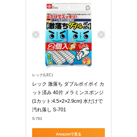
レック(LEC)
レック 激落ち ダブルポイポイ カ
ット済み 40片 メラミンスポンジ 
(1カット:4.5×2×2.9cm) 水だけで
汚れ落し S-701
S-701
Amazonで見る