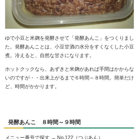
ゆで小豆と米麹を発酵させて「発酵あんこ」をつくりまし
た。発酵あんことは、小豆甘酒の水分をすくなくした小豆
煮。冷えると、自然な甘さになります。
ホットクックなら、あずきと米麹があれば手間はかからな
いのですが・・出来上がるまで６時間～８時間。簡単だけ
ど、時間がかかります。
発酵あんこ ８時間～９時間
メニュー番号で探す → No.122（つぶあん）