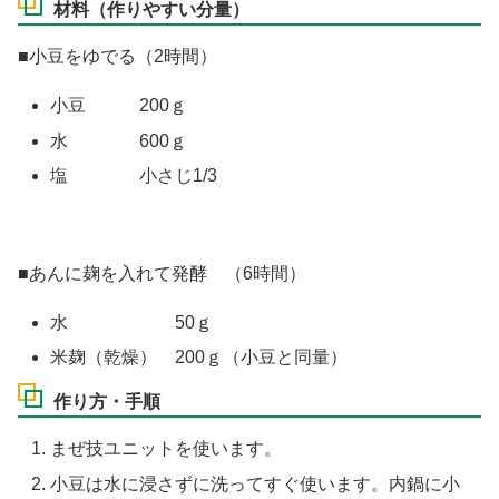
材料（作りやすい分量）
■小豆をゆでる（2時間）
小豆 200ｇ
水 600ｇ
塩 小さじ1/3
■あんに麹を入れて発酵 （6時間）
水 50ｇ
米麹（乾燥） 200ｇ（小豆と同量）
作り方・手順
まぜ技ユニットを使います。
小豆は水に浸さずに洗ってすぐ使います。内鍋に小