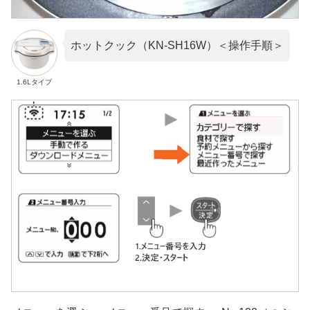
ホットクック（KN-SH16W）＜操作手順＞
1.6Lタイプ