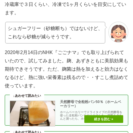
冷蔵庫で３日くらい、冷凍で1ヶ月くらいを目安にしてい
ます。
シュガーフリー（砂糖断ち）ではないけど、
これなら砂糖が減らそうです。
2020年2月14日のNHK『ごごナマ』でも取り上げられて
いたので、試してみました。麹、あずきともに美肌効果も
期待できそうです。ただ、麹菌は熱を加えると効力はなく
なるけど、熱に強い栄養素は残るので・・すこし煮詰めて
使っています。
天然酵母で全粒粉パン50％（ホームベ
ーカリー）
ホームベーカリーでドライタイプの天然酵母を
使った全粒粉パンをつくりました。材料をきち
んと測ったら、ホームベーカリーで上手に焼け
そうです。最初・・