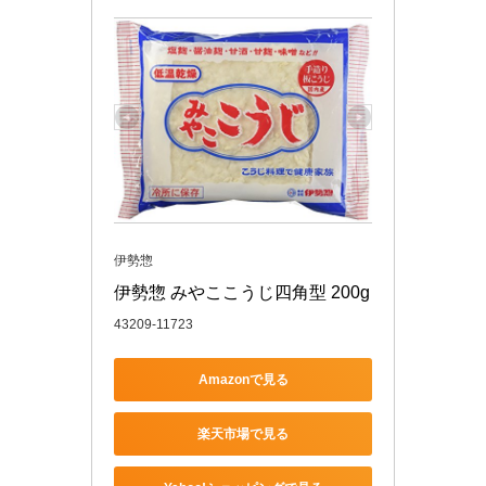
伊勢惣
伊勢惣 みやここうじ四角型 200g
43209-11723
Amazonで見る
楽天市場で見る