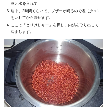
豆と水を入れて
途中、2時間くらいで、ブザーが鳴るので塩（少々）
をいれてから混ぜます。
ここで「とりけしキー」を押し、内鍋を取り出して
冷まします。