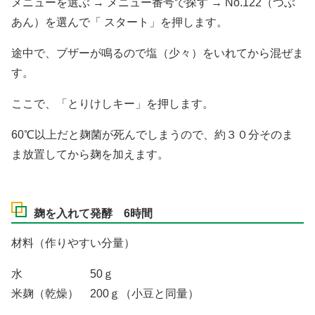
メニューを選ぶ → メニュー番号で探す → No.122（つぶ
あん）を選んで「 スタート」を押します。
途中で、ブザーが鳴るので塩（少々）をいれてから混ぜま
す。
ここで、「とりけしキー」を押します。
60℃以上だと麹菌が死んでしまうので、約３０分そのま
ま放置してから麹を加えます。
麹を入れて発酵 6時間
材料（作りやすい分量）
水 50ｇ
米麹（乾燥） 200ｇ（小豆と同量）