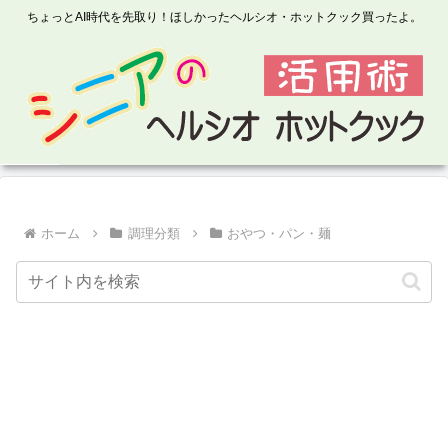
ちょっとAI時代を先取り！ほしかったヘルシオ・ホットクック買ったよ。
ホーム
調理分類
おやつ・パン・麺