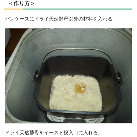
＜作り方＞
パンケースにドライ天然酵母以外の材料を入れる。
ドライ天然酵母をイースト投入口に入れる。