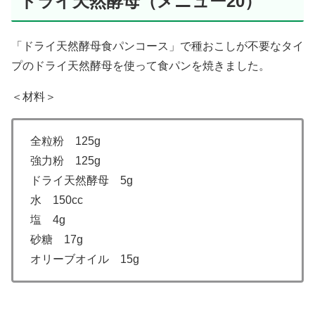
ドライ天然酵母（メニュー20）
「ドライ天然酵母食パンコース」で種おこしが不要なタイ
プのドライ天然酵母を使って食パンを焼きました。
＜材料＞
全粒粉 125g
強力粉 125g
ドライ天然酵母 5g
水 150cc
塩 4g
砂糖 17g
オリーブオイル 15g