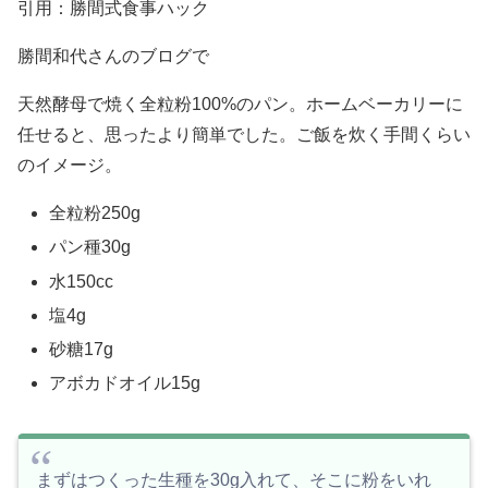
引用：勝間式食事ハック
勝間和代さんのブログで
天然酵母で焼く全粒粉100%のパン。ホームベーカリーに
任せると、思ったより簡単でした。ご飯を炊く手間くらい
のイメージ。
全粒粉250g
パン種30g
水150cc
塩4g
砂糖17g
アボカドオイル15g
まずはつくった生種を30g入れて、そこに粉をいれ