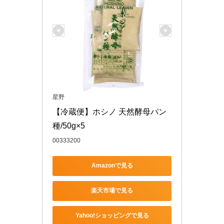
星野
【冷蔵便】ホシノ 天然酵母パン
種/50g×5
00333200
Amazonで見る
楽天市場で見る
Yahoo!ショッピングで見る