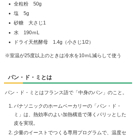
全粒粉 50g
塩 5g
砂糖 大さじ1
水 190ｍL
ドライ天然酵母 1.4g（小さじ1/2）
※室温が25度以上のときは冷水を10ｍL減らして使う
パン・ド・ミとは
パン・ド・ミとはフランス語で「中身のパン」のこと。
パナソニックのホームベーカリーの「パン・ド・
ミ」は、熱効率のよい加熱構造で薄くパリッとした
皮を実現。
少量のイーストでつくる専用プログラムで、温度セ