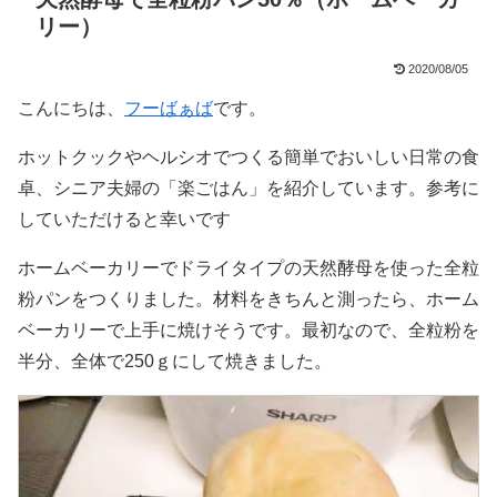
リー）
2020/08/05
こんにちは、
フーばぁば
です。
ホットクックやヘルシオでつくる簡単でおいしい日常の食
卓、シニア夫婦の「楽ごはん」を紹介しています。参考に
していただけると幸いです
ホームベーカリーでドライタイプの天然酵母を使った全粒
粉パンをつくりました。材料をきちんと測ったら、ホーム
ベーカリーで上手に焼けそうです。最初なので、全粒粉を
半分、全体で250ｇにして焼きました。