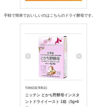
手軽で簡単でおいしいのはこちらのドライ酵母です。
TOMIZ(富澤商店)
ニッテン とかち野酵母インスタ
ントドライイースト 1箱（5g×6