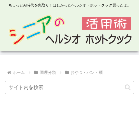
ちょっとAI時代を先取り！ほしかったヘルシオ・ホットクック買ったよ。
ホーム
調理分類
おやつ・パン・麺