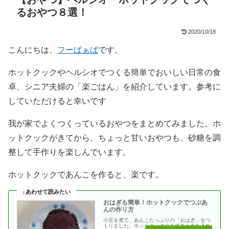
るおやつ８選！
2020/10/18
こんにちは、
フーばぁば
です。
ホットクックやヘルシオでつくる簡単でおいしい日常の食
卓、シニア夫婦の「楽ごはん」を紹介しています。参考に
していただけると幸いです
我が家でよくつくっているおやつをまとめてみました。ホ
ットクックがきてから、ちょっと甘いおやつも、砂糖を調
整して手作りを楽しんでいます。
ホットクックであんこを作ると、楽です。
おはぎも簡単！ホットクックでつぶあ
んの作り方
小豆を煮て、あんこたっぷりの「おはぎ」をつ
くりました。ホットクックにあずきと水を入れ