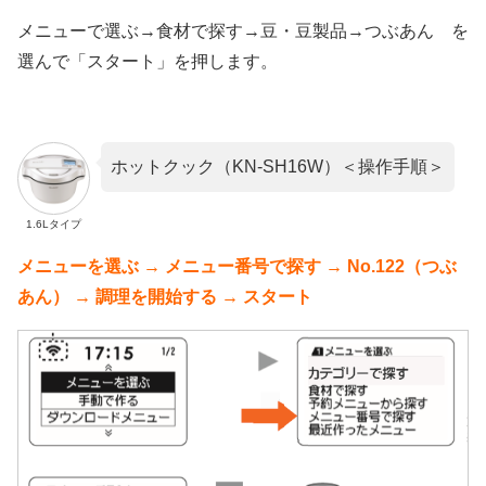
メニューで選ぶ→食材で探す→豆・豆製品→つぶあん を
選んで「スタート」を押します。
ホットクック（KN-SH16W）＜操作手順＞
1.6Lタイプ
メニューを選ぶ → メニュー番号で探す → No.122（つぶ
あん） → 調理を開始する → スタート