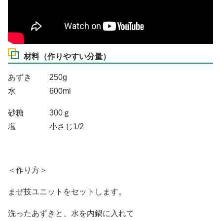
材料（作りやすい分量）
あずき 250g
水 600ml
砂糖 300ｇ
塩 小さじ1/2
＜作り方＞
まぜ技ユニットをセットします。
洗ったあずきと、水を内鍋に入れて