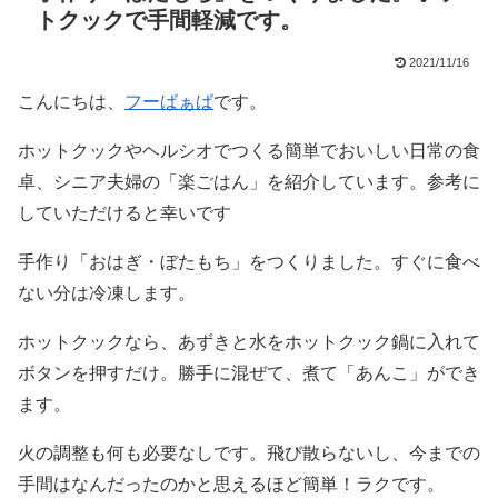
トクックで手間軽減です。
2021/11/16
こんにちは、
フーばぁば
です。
ホットクックやヘルシオでつくる簡単でおいしい日常の食
卓、シニア夫婦の「楽ごはん」を紹介しています。参考に
していただけると幸いです
手作り「おはぎ・ぼたもち」をつくりました。すぐに食べ
ない分は冷凍します。
ホットクックなら、あずきと水をホットクック鍋に入れて
ボタンを押すだけ。勝手に混ぜて、煮て「あんこ」ができ
ます。
火の調整も何も必要なしです。飛び散らないし、今までの
手間はなんだったのかと思えるほど簡単！ラクです。