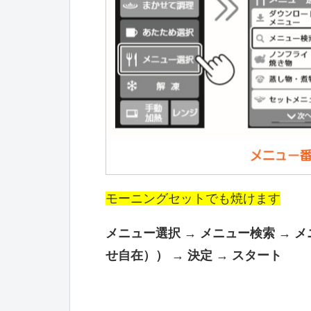
モーニングセットでも焼けます
メニュー選択 → メニュー検索 → 
せ自在）） → 決定 → スタート