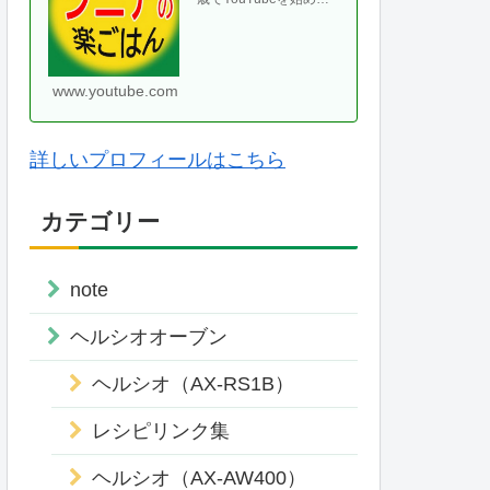
て、気がつけば70代に
なりました。ヘルシオ
やホットクックなどの
便利な調理家・・
www.youtube.com
詳しいプロフィールはこちら
カテゴリー
note
ヘルシオオーブン
ヘルシオ（AX-RS1B）
レシピリンク集
ヘルシオ（AX-AW400）