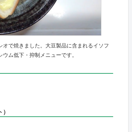
シオで焼きました。大豆製品に含まれるイソフ
シウム低下・抑制メニューです。
ト）