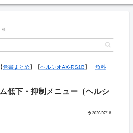
・麺
【
覚書まとめ
】【
ヘルシオAX-RS1B
】
魚料
ム低下・抑制メニュー（ヘルシ
2020/07/18