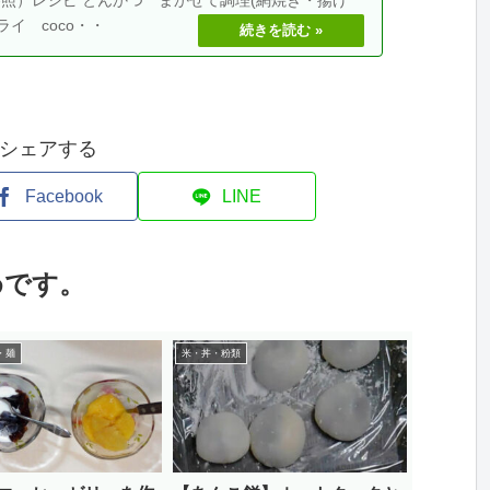
ライ coco・・
シェアする
Facebook
LINE
めです。
・麺
米・丼・粉類