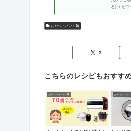
る) エビフ
おやつ・パン・麺
X
こちらのレシピもおすす
おやつ・パン・麺
おやつ・パン