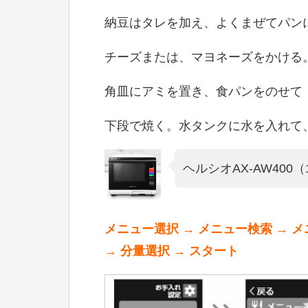
納豆はタレを加え、よくまぜてパン
チーズまたは、マヨネーズをかける
角皿にアミを置き、食パンをのせて
下段で焼く。水タンクに水を入れて
ヘルシオAX-AW40
メニュー選択 → メニュー検索 → メニ
→ 分量選択 → スタート