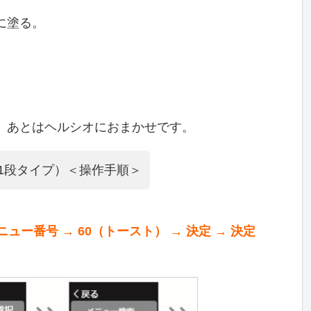
に塗る。
。
、あとはヘルシオにおまかせです。
0（1段タイプ）＜操作手順＞
ュー番号 → 60（トースト） → 決定 → 決定