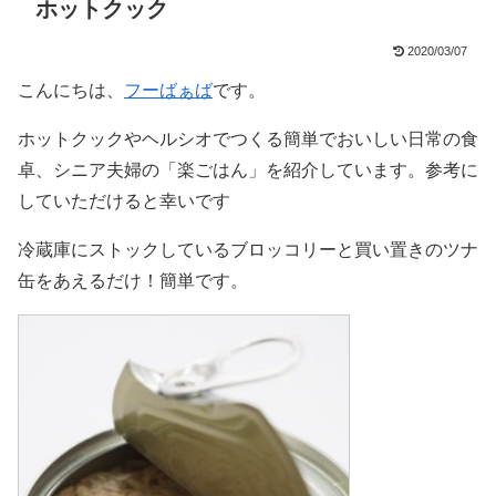
ホットクック
2020/03/07
こんにちは、
フーばぁば
です。
ホットクックやヘルシオでつくる簡単でおいしい日常の食
卓、シニア夫婦の「楽ごはん」を紹介しています。参考に
していただけると幸いです
冷蔵庫にストックしているブロッコリーと買い置きのツナ
缶をあえるだけ！簡単です。