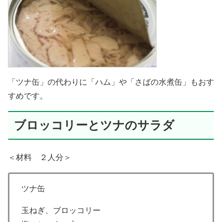
「ツナ缶」の代わりに「ハム」や「さばの水煮缶」もおす
すめです。
ブロッコリーとツナのサラダ
＜材料 ２人分＞
ツナ缶
玉ねぎ、ブロッコリー