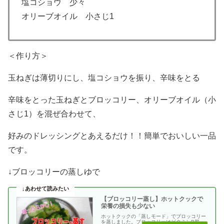
塩コショウ 少々
オリーブオイル 小さじ1
＜作り方＞
玉ねぎは薄切りにし、塩コショウを振り、辛味をとる
辛味をとった玉ねぎとブロッコリー、オリーブオイル（小
さじ1）を混ぜ合わせて、
好みのドレッシングとあえるだけ！！簡単でおいしい一品
です。
↓ブロッコリーの蒸しゆで
【ブロッコリー蒸し】ホットクックで
栄養の損失も少ない
ホットクックの「蒸しモード」でブロッコリー
を蒸しました。ブロッコリーはビタミンB群・