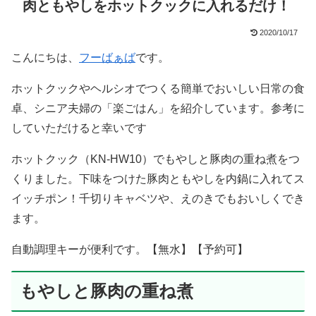
肉ともやしをホットクックに入れるだけ！
2020/10/17
こんにちは、
フーばぁば
です。
ホットクックやヘルシオでつくる簡単でおいしい日常の食
卓、シニア夫婦の「楽ごはん」を紹介しています。参考に
していただけると幸いです
ホットクック（KN-HW10）でもやしと豚肉の重ね煮をつ
くりました。下味をつけた豚肉ともやしを内鍋に入れてス
イッチポン！千切りキャベツや、えのきでもおいしくでき
ます。
自動調理キーが便利です。【無水】【予約可】
もやしと豚肉の重ね煮