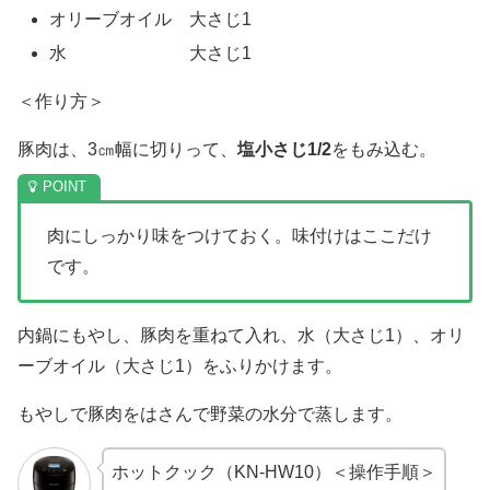
オリーブオイル 大さじ1
水 大さじ1
＜作り方＞
豚肉は、3㎝幅に切りって、
塩小さじ1/2
をもみ込む。
肉にしっかり味をつけておく。味付けはここだけ
です。
内鍋にもやし、豚肉を重ねて入れ、水（大さじ1）、オリ
ーブオイル（大さじ1）をふりかけます。
もやしで豚肉をはさんで野菜の水分で蒸します。
ホットクック（KN-HW10）＜操作手順＞