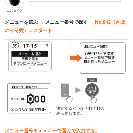
1.0Lタイプ
メニューを選ぶ → メニュー番号で探す →
No.042（さば
のみそ煮）→スタート
メニュー番号を▲▼キーで選んで入力する。