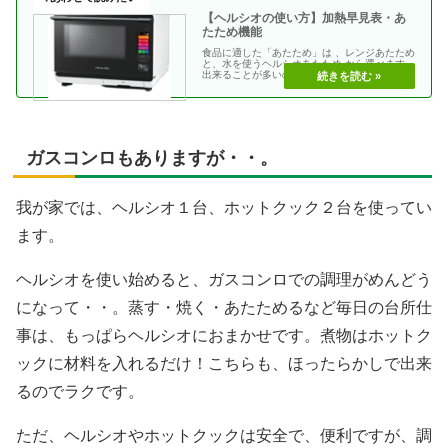
【ヘルシオの使い方】加熱早見表・あ
たため機能
食品に適した「あたため」は 、レンジあたため
と、水を使うヘルシオあたため から選べます。
出来ることが多いので、よく見るページをヘル
シオの説明・・
ガスコンロもありますが・・。
我が家では、ヘルシオ１台、ホットクック２台を使ってい
ます。
ヘルシオを使い始めると、ガスコンロでの調理がめんどう
になって・・。蒸す・焼く・あたためるなど毎日の台所仕
事は、もっぱらヘルシオにおまかせです。煮物はホットク
ックに材料を入れるだけ！こちらも、ほったらかしで出来
るのでラクです。
ただ、ヘルシオやホットクックは安全で、便利ですが、調