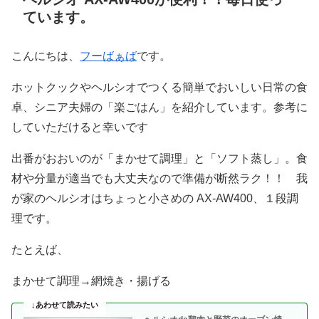
ています。
こんにちは、
フーばぁば
です。
ホットクックやヘルシオでつくる簡単でおいしい日常の食
卓、シニア夫婦の「楽ごはん」を紹介しています。参考に
していただけると幸いです
出番がおおいのが「まかせて調理」と「ソフト蒸し」。食
材や分量が適当でも大丈夫なので準備が断然ラク！！ 我
が家のヘルシオはちょっと小さめの AX-AW400、１段調
理です。
たとえば、
まかせて調理→網焼き・揚げる