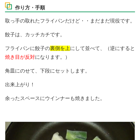
作り方・手順
取っ手の取れたフライパンだけど・・まだまだ現役です。
餃子は、カッチカチです。
フライパンに餃子の
裏側を上
にして並べて、（逆にすると
焼き目が反対
になります。）
角皿にのせて、下段にセットします。
出来上がり！
余ったスペースにウインナーも焼きました。