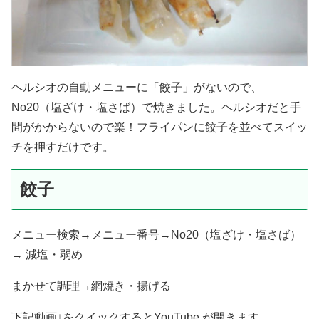
ヘルシオの自動メニューに「餃子」がないので、
No20（塩ざけ・塩さば）で焼きました。ヘルシオだと手
間がかからないので楽！フライパンに餃子を並べてスイッ
チを押すだけです。
餃子
メニュー検索→メニュー番号→No20（塩ざけ・塩さば）
→ 減塩・弱め
まかせて調理→網焼き・揚げる
下記動画↓をクイックするとYouTube が開きます。