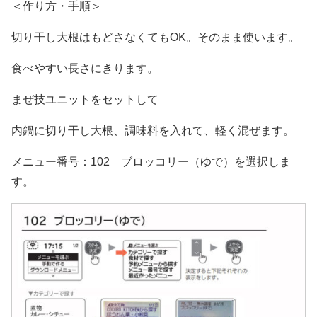
＜作り方・手順＞
切り干し大根はもどさなくてもOK。そのまま使います。
食べやすい長さにきります。
まぜ技ユニットをセットして
内鍋に切り干し大根、調味料を入れて、軽く混ぜます。
メニュー番号：102 ブロッコリー（ゆで）を選択しま
す。