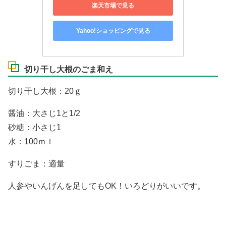
楽天市場で見る
Yahoo!ショッピングで見る
切り干し大根のごま和え
切り干し大根：20ｇ
醤油：大さじ1と1/2
砂糖：小さじ1
水：100ｍｌ
すりごま：適量
人参やいんげんを足してもOK！いろどりがいいです。