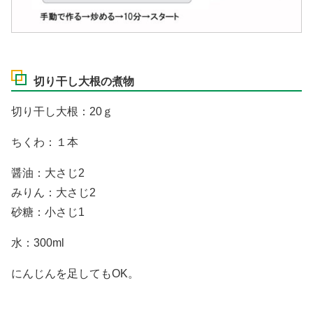
切り干し大根の煮物
切り干し大根：20ｇ
ちくわ：１本
醤油：大さじ2
みりん：大さじ2
砂糖：小さじ1
水：300ml
にんじんを足してもOK。