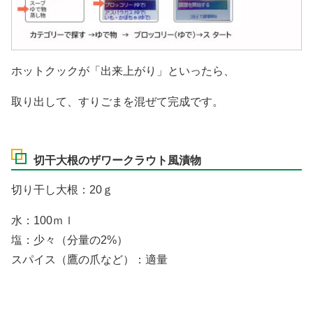
ホットクックが「出来上がり」といったら、
取り出して、すりごまを混ぜて完成です。
切干大根のザワークラウト風漬物
切り干し大根：20ｇ
水：100ｍｌ
塩：少々（分量の2%）
スパイス（鷹の爪など）：適量