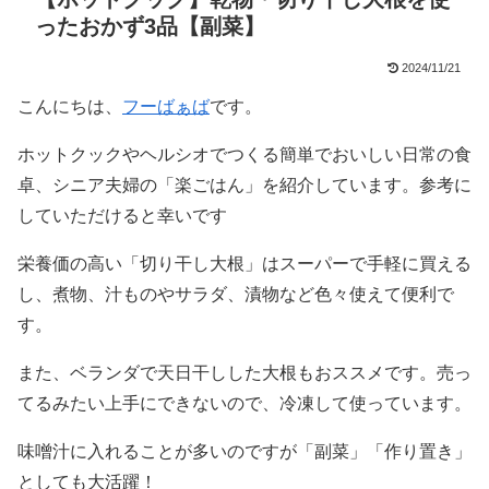
ったおかず3品【副菜】
2024/11/21
こんにちは、
フーばぁば
です。
ホットクックやヘルシオでつくる簡単でおいしい日常の食
卓、シニア夫婦の「楽ごはん」を紹介しています。参考に
していただけると幸いです
栄養価の高い「切り干し大根」はスーパーで手軽に買える
し、煮物、汁ものやサラダ、漬物など色々使えて便利で
す。
また、ベランダで天日干しした大根もおススメです。売っ
てるみたい上手にできないので、冷凍して使っています。
味噌汁に入れることが多いのですが「副菜」「作り置き」
としても大活躍！