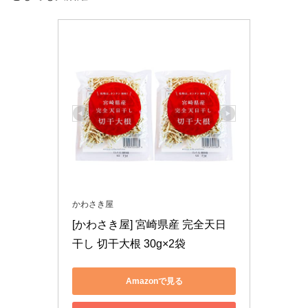
かわさき屋
[かわさき屋] 宮崎県産 完全天日
干し 切干大根 30g×2袋
Amazonで見る