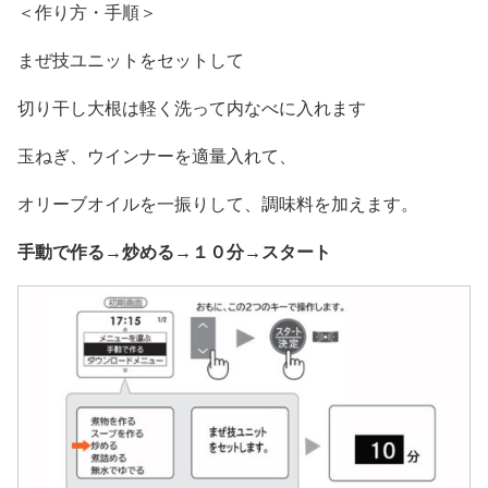
＜作り方・手順＞
まぜ技ユニットをセットして
切り干し大根は軽く洗って内なべに入れます
玉ねぎ、ウインナーを適量入れて、
オリーブオイルを一振りして、調味料を加えます。
手動で作る→炒める→１０分→スタート