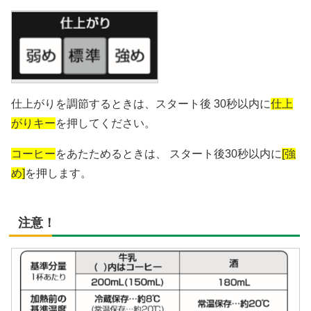
仕上がりを調節するときは、スタート後 30秒以内に
仕上
がりキー
を押してください。
コーヒー
をあたためるときは、 スタート後30秒以内に
[強
め]
を押します。
注意！