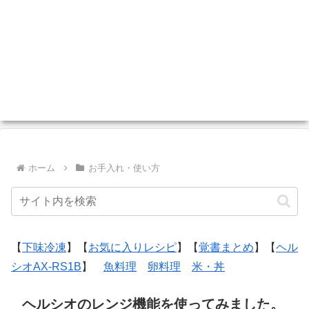
ホーム
お手入れ・使い方
【
下味冷凍
】【
お気に入りレシピ
】【
覚書まとめ
】【
ヘル
シオAX-RS1B
】
魚料理
卵料理
米・丼
ヘルシオのレンジ機能を使ってみました。