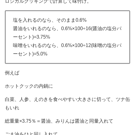
ロジカルクッキングで計算して味付け。
塩を入れるのなら、そのまま0.6%
醤油をいれるのなら、0.6%×100÷16(醤油の塩分パ
ーセント)=3.75%
味噌をいれるのなら、0.6%×100÷12(味噌の塩分パ
ーセント)=5.0%
例えば
ホットクックの内鍋に
白菜、人参、えのきを食べやすい大きさに切って、ツナ缶
もいれ
総重量×3.75％＝醤油、みりんは醤油と同量入れて
ごま油をひと回し入れて