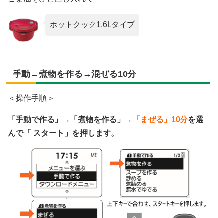
ホットクック1.6Lタイプ
手動→煮物を作る→混ぜる10分
＜操作手順＞
「手動で作る」→「煮物を作る」→
「まぜる」10分
を選
んで「 スタート」を押します。