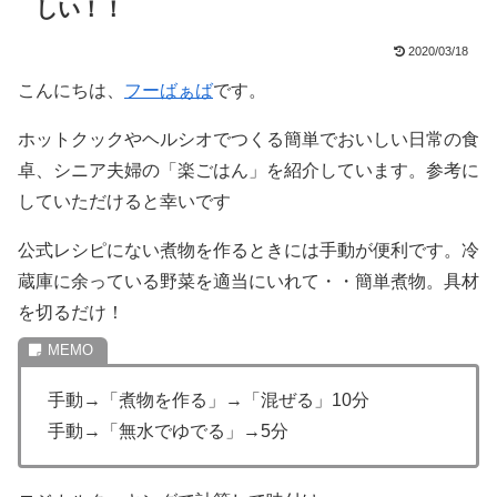
しい！！
2020/03/18
こんにちは、
フーばぁば
です。
ホットクックやヘルシオでつくる簡単でおいしい日常の食
卓、シニア夫婦の「楽ごはん」を紹介しています。参考に
していただけると幸いです
公式レシピにない煮物を作るときには手動が便利です。冷
蔵庫に余っている野菜を適当にいれて・・簡単煮物。具材
を切るだけ！
手動→「煮物を作る」→「混ぜる」10分
手動→「無水でゆでる」→5分