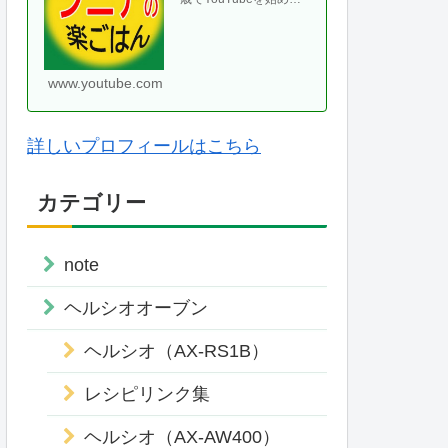
て、気がつけば70代に
なりました。ヘルシオ
やホットクックなどの
便利な調理家・・
www.youtube.com
詳しいプロフィールはこちら
カテゴリー
note
ヘルシオオーブン
ヘルシオ（AX-RS1B）
レシピリンク集
ヘルシオ（AX-AW400）