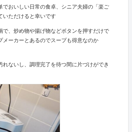
単でおいしい日常の食卓、シニア夫婦の「楽ご
ていただけると幸いです
鍋で、炒め物や揚げ物などボタンを押すだけで
プメーカーとあるのでスープも得意なのか
汚れないし、調理完了を待つ間に片づけができ