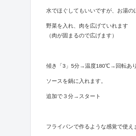
水でほぐしてもいいですが、お湯の
野菜を入れ、肉を広げていれます
（肉が固まるので広げます）
傾き「3」5分→温度180℃→回転あ
ソースを鍋に入れます。
追加で３分→スタート
フライパンで作るような感覚で使え