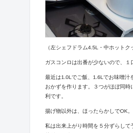
（左シェフドラム4.5L・中ホットクッ
ガスコンロは出番が少ないので、１
最近は1.0Lでご飯、1.6Lでお味
おかずを作ります。３つがほぼ同時
利です。
揚げ物以外は、ほったらかしでOK
私は出来上がり時間を５分ずらして