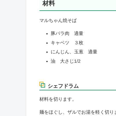
材料
マルちゃん焼そば
豚バラ肉 適量
キャベツ ３枚
にんじん、玉葱 適量
油 大さじ1/2
シェフドラム
材料を切ります。
麺をほぐし、ザルでお湯を軽く切り