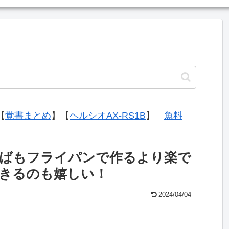
【
覚書まとめ
】【
ヘルシオAX-RS1B
】
魚料
ばもフライパンで作るより楽で
きるのも嬉しい！
2024/04/04