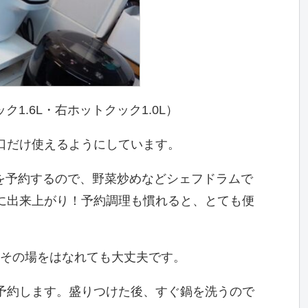
ク1.6L・右ホットクック1.0L）
口だけ使えるようにしています。
噌汁を予約するので、野菜炒めなどシェフドラムで
に出来上がり！予約調理も慣れると、とても便
。その場をはなれても大丈夫です。
予約します。盛りつけた後、すぐ鍋を洗うので