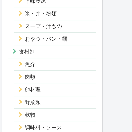
下味冷凍
米・丼・粉類
スープ・汁もの
おやつ・パン・麺
食材別
魚介
肉類
卵料理
野菜類
乾物
調味料・ソース