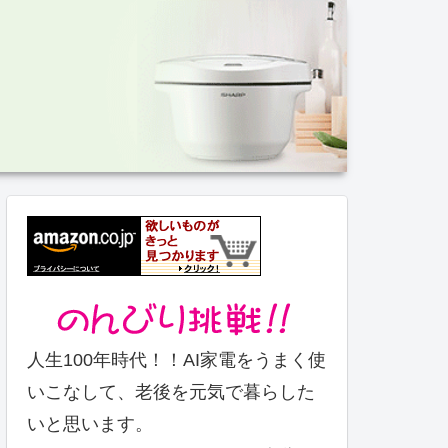
。
人生100年時代！！AI家電をうまく使
いこなして、老後を元気で暮らした
いと思います。