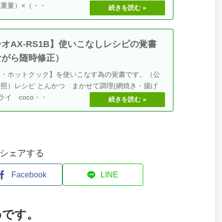
重量）×（・・
オAX-RS1B】使いこなしレシピの覚書
ながら随時修正）
オ・ホットクック】を使いこなす為の覚書です。（公
照）レシピ とんかつ まかせて調理(網焼き・揚げ
ライ coco・・
シェアする
Facebook
LINE
めです。