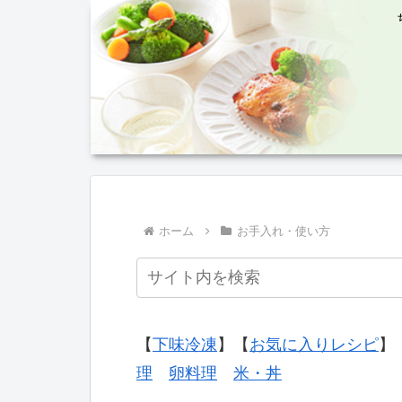
ホーム
お手入れ・使い方
【
下味冷凍
】【
お気に入りレシピ
】
理
卵料理
米・丼