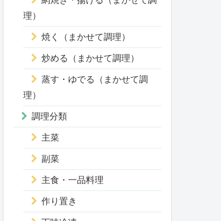
網焼き・揚げる（まかせて調
理）
焼く（まかせて調理）
炒める（まかせて調理）
蒸す・ゆでる（まかせて調
理）
調理分類
主菜
副菜
主食・一品料理
作り置き