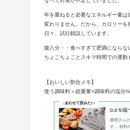
なべて野菜が不足していました。
年を重ねると必要なエネルギー量は
変わりません。だから、カロリーを
日々、試行錯誤しています。
腹八分・・食べすぎて肥満にならな
ちょこちょことスキマ時間での運動
【おいしい割合メモ】
使う調味料＝総重量×調味料の塩分%
0.6％
勝間さん
す。 材料