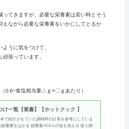
減ってきますが、必要な栄養素は若い時とそう
抑えながら必要な栄養素をいかにしてとるか
いように気をつけて、
も頑張っています。
（0.6÷食塩相当量△ｇ×〇ｇあたり）
味つけ一覧【覚書】【ホットクック 】
の本で紹介されていた調味料の計算を参考にしていま
の総重量をはかる 総重量×0.6％の塩を加える 使う調