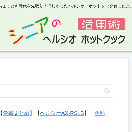
ちょっとAI時代を先取り！ほしかったヘルシオ・ホットクック買ったよ
【
覚書まとめ
】【
ヘルシオAX-RS1B
】
魚料