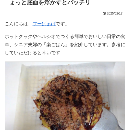
ょっと底面を浮かすとバッチリ
2025/02/17
こんにちは、
フーばぁば
です。
ホットクックやヘルシオでつくる簡単でおいしい日常の食
卓、シニア夫婦の「楽ごはん」を紹介しています。参考に
していただけると幸いです