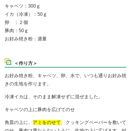
キャベツ：300ｇ
イカ（冷凍）：50ｇ
卵 ：２個
豚肉：50ｇ
お好み焼き粉：適量
＜作り方＞
お好み焼き粉、キャベツ、卵、水で、いつも通りお好み焼
きの生地を作ります。
冷凍イカは、そのまま解凍せずに混ぜました。
キャベツの上に豚肉を広げてのせ
角皿の上に、
アミをのせて
、クッキングペーパーを敷いて
のせ、豚肉は重ならないように、生地の上に広げます。付