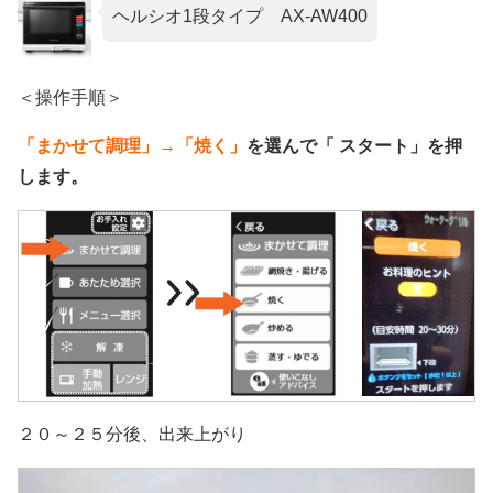
ヘルシオ1段タイプ AX-AW400
＜操作手順＞
「まかせて調理」→「焼く」
を選んで「 スタート」を押
します。
２０～２５分後、出来上がり