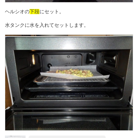
ヘルシオの
下段
にセット。
水タンクに水を入れてセットします。