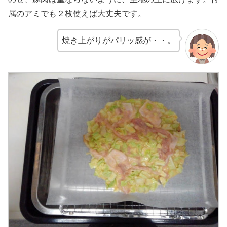
属のアミでも２枚使えば大丈夫です。
焼き上がりがパリッ感が・・。