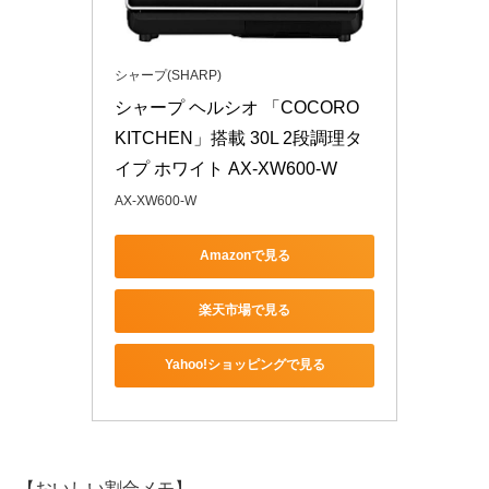
シャープ(SHARP)
シャープ ヘルシオ 「COCORO 
KITCHEN」搭載 30L 2段調理タ
イプ ホワイト AX-XW600-W
AX-XW600-W
Amazonで見る
楽天市場で見る
Yahoo!ショッピングで見る
【おいしい割合メモ】