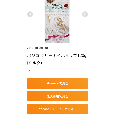
パジコ(Padico)
パジコ クリーミイホイップ120g 
(ミルク)
na
Amazonで見る
楽天市場で見る
Yahoo!ショッピングで見る