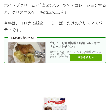
ホイップクリームと缶詰のフルーツでデコレーションする
と、クリスマスケーキの出来上がり！
今年は、コロナで残念・・じーばーだけのクリスマスパー
ティです。
忙しい日も簡単調理！時短ヘルシオで
「ローストチキン」
骨付きもも肉を使って、ちょっと豪華なクリス
マス。見た目はゴージャスでも作り方はとても
簡単！！なのに飽きない美味しさです。ヘルシ
オのウォーター・・