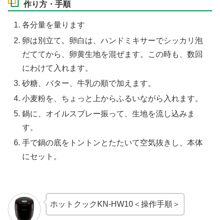
作り方・手順
各分量を量ります
卵は別立て。卵白は、ハンドミキサーでシッカリ泡
だててから、卵黄生地を混ぜます。この時も、数回
にわけて入れます。
砂糖、バター、牛乳の順で加えます。
小麦粉を、ちょっと上からふるいながら入れます。
鍋に、オイルスプレー振って、生地を流し込みま
す。
手で鍋の底をトントンとたたいて空気抜きし、本体
にセット。
ホットクックKN-HW10＜操作手順＞