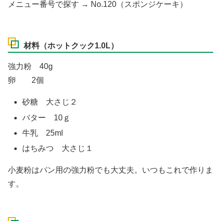
メニュー番号で探す → No.120（スポンジケーキ）
材料（ホットクック1.0L）
強力粉 40g
卵 2個
砂糖 大さじ２
バター 10ｇ
牛乳 25ml
はちみつ 大さじ１
小麦粉はパン用の強力粉でも大丈夫。いつもこれで作りま
す。