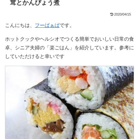
茸とかんぴょう煮
2020/04/15
こんにちは、
フーばぁば
です。
ホットクックやヘルシオでつくる簡単でおいしい日常の食
卓、シニア夫婦の「楽ごはん」を紹介しています。参考に
していただけると幸いです