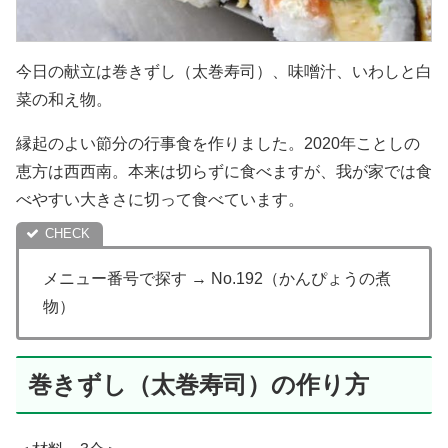
今日の献立は巻きずし（太巻寿司）、味噌汁、いわしと白
菜の和え物。
縁起のよい節分の行事食を作りました。2020年ことしの
恵方は西西南。本来は切らずに食べますが、我が家では食
べやすい大きさに切って食べています。
メニュー番号で探す → No.192（かんぴょうの煮
物）
巻きずし（太巻寿司）の作り方