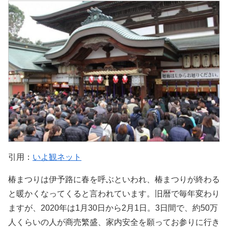
引用：
いよ観ネット
椿まつりは伊予路に春を呼ぶといわれ、椿まつりが終わる
と暖かくなってくると言われています。旧暦で毎年変わり
ますが、2020年は1月30日から2月1日。3日間で、約50万
人くらいの人が商売繁盛、家内安全を願ってお参りに行き