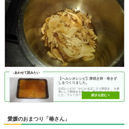
【ヘルシオレシピ】厚焼き卵・巻きず
しをつくりました。
公式レシピの「かにかまぼこ入り卵焼き 」を参
考にして卵焼きを焼いて、巻きずしをつくりま
した。ウォーターグリル → 予熱なし・約14分
厚焼きた・・
愛媛のおまつり「椿さん」