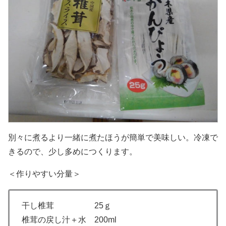
別々に煮るより一緒に煮たほうが簡単で美味しい。冷凍で
きるので、少し多めにつくります。
＜作りやすい分量＞
干し椎茸 25ｇ
椎茸の戻し汁＋水 200ml