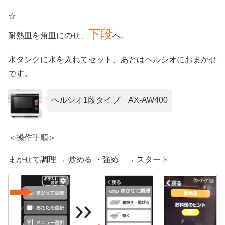
☆
下段
耐熱皿を角皿にのせ、
へ。
水タンクに水を入れてセット、あとはヘルシオにおまかせ
です。
ヘルシオ1段タイプ AX-AW400
＜操作手順＞
まかせて調理 → 炒める ・強め → スタート