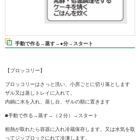
手動で作る→蒸す→●分→スタート
【ブロッコリー】
ブロッコリーはさっと洗い、小房ごとに切り落とします
ザル又は蒸しトレイに入れて、
内鍋に水を入れ、蒸し台、ザルの順に置きます
■手動で作る→蒸す→（２分）→スタート
粗熱が取れたら容器に入れ冷蔵保存します。又は水気を取
ってジップロックにれて冷凍します。