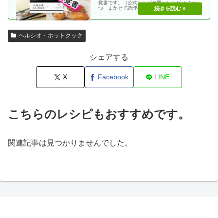
覚書です。（公式レシピ参照）レシピ とんか
つ まかせて調理(網焼き・揚げる) エビフラ
イ coco・・
ヘルシオ・ホットクック
シェアする
X
Facebook
LINE
こちらのレシピもおすすめです。
関連記事は見つかりませんでした。