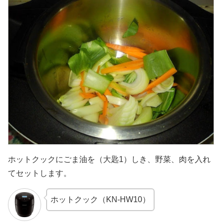
ホットクックにごま油を（大匙1）しき、野菜、肉を入れ
てセットします。
ホットクック（KN-HW10）