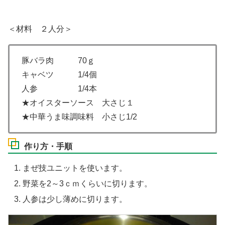
＜材料 ２人分＞
豚バラ肉 70ｇ
キャベツ 1/4個
人参 1/4本
★オイスターソース 大さじ１
★中華うま味調味料 小さじ1/2
作り方・手順
まぜ技ユニットを使います。
野菜を2～3ｃｍくらいに切ります。
人参は少し薄めに切ります。