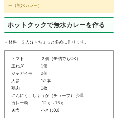
ー（無水カレー）
ホットクックで無水カレーを作る
＜材料 ２人分＞ちょっと多めに作ります。
トマト ２個（缶詰でもOK）
玉ねぎ 1個
ジャガイモ 2個
人参 1/2本
鶏肉 1枚
にんにく、しょうが（チューブ） 少量
カレー粉 12ｇ～16ｇ
★塩 小さじ0.6