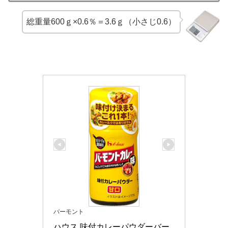
総重量600ｇ×0.6％＝3.6ｇ（小さじ0.6）
バーモント
ハウス 味付カレーパウダーバー