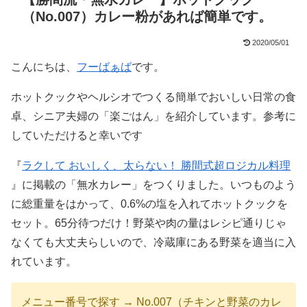
（No.007）カレー粉があれば簡単です。
2020/05/01
こんにちは、
フーばぁば
です。
ホットクックやヘルシオでつくる簡単でおいしい日常の食
卓、シニア夫婦の「楽ごはん」を紹介しています。参考に
していただけると幸いです
『
ラクして おいしく、太らない！ 勝間式超ロジカル料理
』に掲載の「無水カレー」をつくりました。いつものよう
に総重量をはかって、0.6%の塩を入れてホットクックを
セット。65分待つだけ！野菜や肉の量はレシピ通りじゃ
なくても大丈夫らしいので、冷蔵庫にある野菜を適当に入
れています。
メニュー番号で探す → No.007（チキンと野菜のカレ