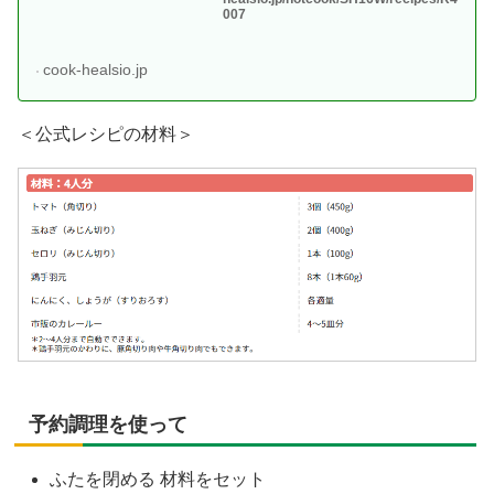
007
cook-healsio.jp
＜公式レシピの材料＞
予約調理を使って
ふたを閉める 材料をセット