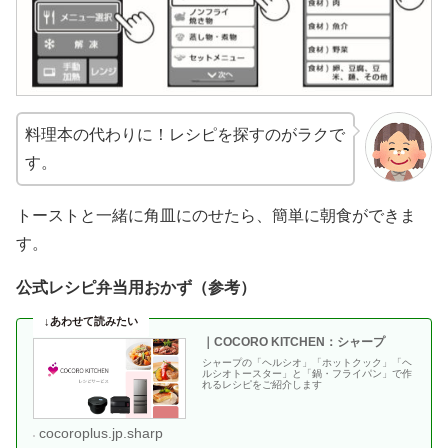
料理本の代わりに！レシピを探すのがラクで
す。
トーストと一緒に角皿にのせたら、簡単に朝食ができま
す。
公式レシピ弁当用おかず（参考）
｜COCORO KITCHEN：シャープ
シャープの「ヘルシオ」「ホットクック」「ヘ
ルシオトースター」と「鍋・フライパン」で作
れるレシピをご紹介します
cocoroplus.jp.sharp