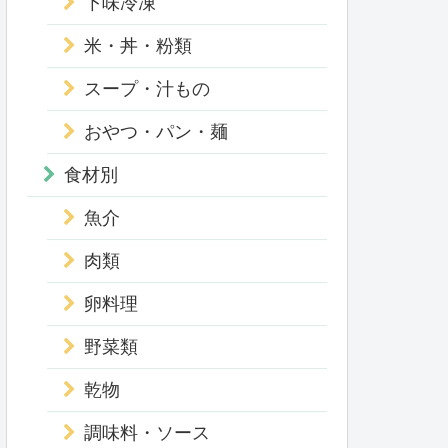
下味冷凍
米・丼・粉類
スープ・汁もの
おやつ・パン・麺
食材別
魚介
肉類
卵料理
野菜類
乾物
調味料・ソース