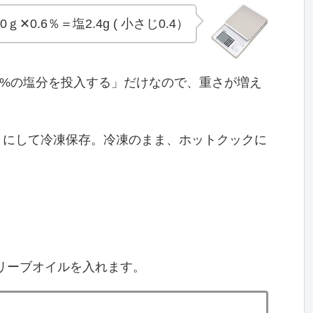
0ｇ✕0.6％＝塩2.4g ( 小さじ0.4）
6%の塩分を投入する」だけなので、重さが増え
ｇにして冷凍保存。冷凍のまま、ホットクックに
リーブオイルを入れます。