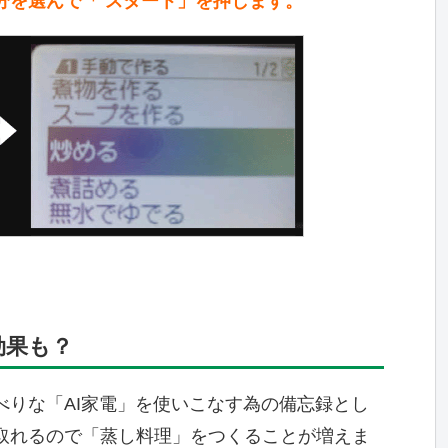
分を選んで「 スタート」を押します。
効果も？
べりな「AI家電」を使いこなす為の備忘録とし
取れるので「蒸し料理」をつくることが増えま