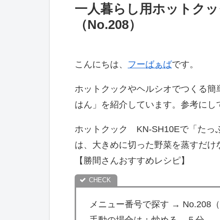
一人暮らし用ホットクッ
（No.208）
こんにちは、
フーばぁば
です。
ホットクックやヘルシオでつくる簡
はん」を紹介しています。参考にし
ホットクック KN-SH10Eで「
は、大きめに切った野菜を蒸すだけ
【勝間さんおすすめレシピ】
メニュー番号で探す → No.2
手動の場合は：炒める→５分