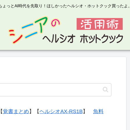
ちょっとAI時代を先取り！ほしかったヘルシオ・ホットクック買ったよ
【
覚書まとめ
】【
ヘルシオAX-RS1B
】
魚料