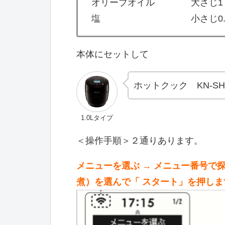
オリーブオイル 大さじ1
塩 小さじ0.
本体にセットして
ホットクック KN-SH
1.0Lタイプ
＜操作手順＞２通りあります。
メニューを選ぶ → メニュー番号で探
煮）を選んで「 スタート」を押しま