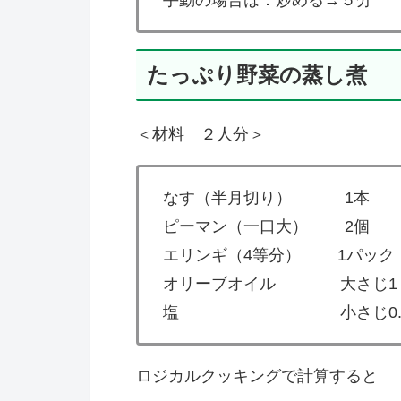
たっぷり野菜の蒸し煮
＜材料 ２人分＞
なす（半月切り） 1本
ピーマン（一口大） 2個
エリンギ（4等分） 1パック
オリーブオイル 大さじ1
塩 小さじ0.
ロジカルクッキングで計算すると