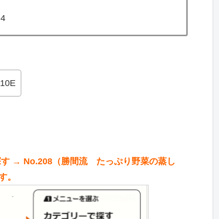
4
10E
す → No.208（勝間流 たっぷり野菜の蒸し
す。