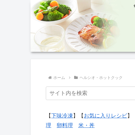
ホーム
ヘルシオ・ホットクック
【
下味冷凍
】【
お気に入りレシピ
】
理
卵料理
米・丼