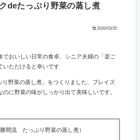
クdeたっぷり野菜の蒸し煮
2020/03/25
単でおいしい日常の食卓、シニア夫婦の「楽ご
ていただけると幸いです
たっぷり野菜の蒸し煮」をつくりました。ブレイズ
なのに野菜の味がしっかり出て美味しいです。
08（勝間流 たっぷり野菜の蒸し煮）