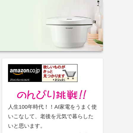
。
人生100年時代！！AI家電をうまく使
いこなして、老後を元気で暮らした
いと思います。