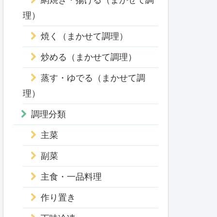
網焼き・揚げる（まかせて調
理）
焼く（まかせて調理）
炒める（まかせて調理）
蒸す・ゆでる（まかせて調
理）
調理分類
主菜
副菜
主食・一品料理
作り置き