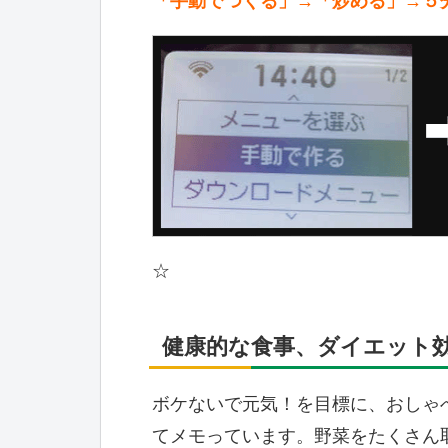
「手動でつくる」→「炒める」→５
☆
健康的な食事、ダイエット
ボケないで元気！を目標に、おしゃ
てメモっています。野菜をたくさん